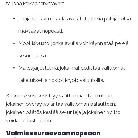
tarjoaa kaiken tarvittavan:
Laaja valikoima korkeavolatiliteettisia pelejä, jotka
maksavat nopeasti.
Mobiilisivusto, jonka avulla voit käynnistää pelejä
sekunneissa.
Maksujärjestelmä, joka mahdollistaa välittömät
talletukset ja nostot kryptovaluutoilla.
Kokemuksesi keskittyy välittömään toimintaan –
jokainen pyöräytys antaa välittömän palautteen,
jokainen päätös kestää sekunteja ja jokainen voitto
voidaan nostaa heti.
Valmis seuraavaan nopeaan