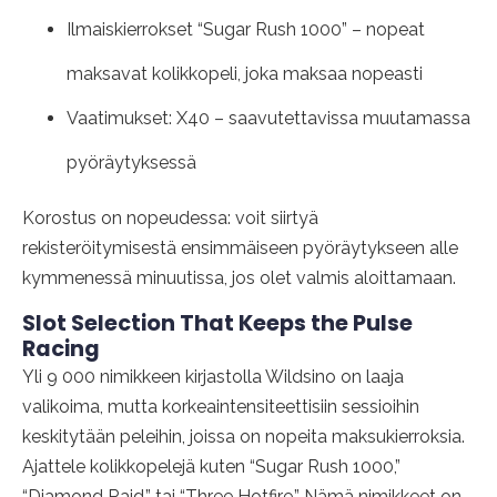
Ilmaiskierrokset “Sugar Rush 1000” – nopeat
maksavat kolikkopeli, joka maksaa nopeasti
Vaatimukset: X40 – saavutettavissa muutamassa
pyöräytyksessä
Korostus on nopeudessa: voit siirtyä
rekisteröitymisestä ensimmäiseen pyöräytykseen alle
kymmenessä minuutissa, jos olet valmis aloittamaan.
Slot Selection That Keeps the Pulse
Racing
Yli 9 000 nimikkeen kirjastolla Wildsino on laaja
valikoima, mutta korkeaintensiteettisiin sessioihin
keskitytään peleihin, joissa on nopeita maksukierroksia.
Ajattele kolikkopelejä kuten “Sugar Rush 1000,”
“Diamond Raid,” tai “Three Hotfire.” Nämä nimikkeet on