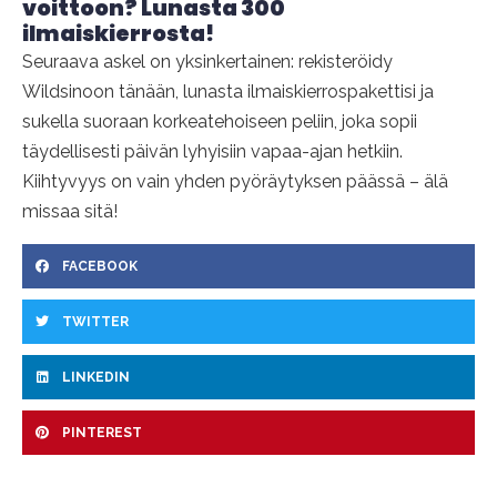
voittoon? Lunasta 300
ilmaiskierrosta!
Seuraava askel on yksinkertainen: rekisteröidy
Wildsinoon tänään, lunasta ilmaiskierrospakettisi ja
sukella suoraan korkeatehoiseen peliin, joka sopii
täydellisesti päivän lyhyisiin vapaa-ajan hetkiin.
Kiihtyvyys on vain yhden pyöräytyksen päässä – älä
missaa sitä!
FACEBOOK
TWITTER
LINKEDIN
PINTEREST