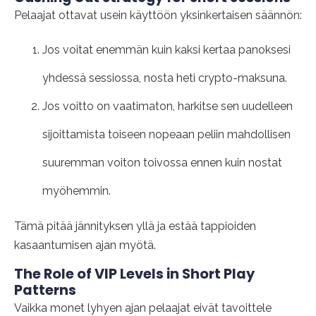
Pelaajat ottavat usein käyttöön yksinkertaisen säännön:
Jos voitat enemmän kuin kaksi kertaa panoksesi
yhdessä sessiossa, nosta heti crypto-maksuna.
Jos voitto on vaatimaton, harkitse sen uudelleen
sijoittamista toiseen nopeaan peliin mahdollisen
suuremman voiton toivossa ennen kuin nostat
myöhemmin.
Tämä pitää jännityksen yllä ja estää tappioiden
kasaantumisen ajan myötä.
The Role of VIP Levels in Short Play
Patterns
Vaikka monet lyhyen ajan pelaajat eivät tavoittele