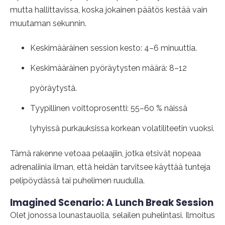
mutta hallittavissa, koska jokainen päätös kestää vain
muutaman sekunnin.
Keskimääräinen session kesto: 4–6 minuuttia.
Keskimääräinen pyöräytysten määrä: 8–12
pyöräytystä.
Tyypillinen voittoprosentti: 55–60 % näissä
lyhyissä purkauksissa korkean volatiliteetin vuoksi.
Tämä rakenne vetoaa pelaajiin, jotka etsivät nopeaa
adrenaliinia ilman, että heidän tarvitsee käyttää tunteja
pelipöydässä tai puhelimen ruudulla.
Imagined Scenario: A Lunch Break Session
Olet jonossa lounastauolla, selailen puhelintasi. Ilmoitus