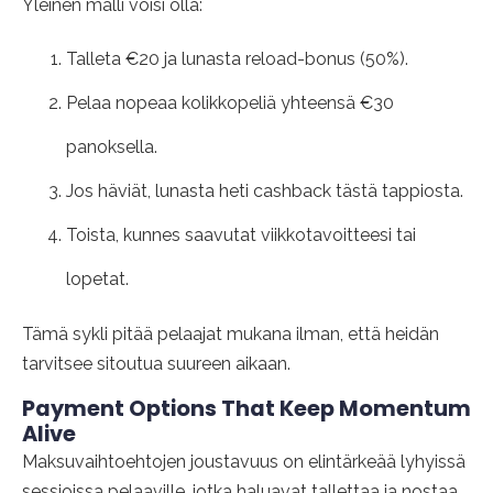
Yleinen malli voisi olla:
Talleta €20 ja lunasta reload-bonus (50%).
Pelaa nopeaa kolikkopeliä yhteensä €30
panoksella.
Jos häviät, lunasta heti cashback tästä tappiosta.
Toista, kunnes saavutat viikkotavoitteesi tai
lopetat.
Tämä sykli pitää pelaajat mukana ilman, että heidän
tarvitsee sitoutua suureen aikaan.
Payment Options That Keep Momentum
Alive
Maksuvaihtoehtojen joustavuus on elintärkeää lyhyissä
sessioissa pelaaville, jotka haluavat tallettaa ja nostaa