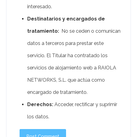
interesado.
Destinatarios y encargados de
tratamiento:
No se ceden o comunican
datos a terceros para prestar este
servicio. El Titular ha contratado los
servicios de alojamiento web a RAIOLA
NETWORKS, S.L. que actúa como
encargado de tratamiento.
Derechos:
Acceder, rectificar y suprimir
los datos.