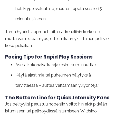
heti kryptovaluutalla; muuten lopeta sessio 15
minuutin jälkeen.
Tämä hybridi-approach pitää adrenaliinin korkealla
mutta varmistaa myös, ettei mikään yksittäinen peli vie
koko peliaikaa.
Pacing Tips for Rapid Play Sessions
Aseta kokonaisaikaraja (esim. 10 minuuttia).
Käytä ajastimia tai puhelimen hälytyksiä
tarvittaessa – auttaa välttämään ylilyöntejä.”
The Bottom Line for Quick‑Intensity Fans
Jos pelityylisi perustuu nopeisiin voittoihin eikä pitkään
istumiseen tai pelipöydässä istumiseen, Wildsino