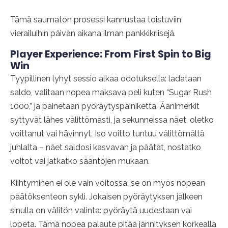
Tämä saumaton prosessi kannustaa toistuviin
vierailuihin päivän aikana ilman pankkikriisejä.
Player Experience: From First Spin to Big
Win
Tyypillinen lyhyt sessio alkaa odotuksella: ladataan
saldo, valitaan nopea maksava peli kuten “Sugar Rush
1000,” ja painetaan pyöräytyspainiketta. Äänimerkit
syttyvät lähes välittömästi, ja sekunneissa näet, oletko
voittanut vai hävinnyt. Iso voitto tuntuu välittömältä
juhlalta – näet saldosi kasvavan ja päätät, nostatko
voitot vai jatkatko sääntöjen mukaan.
Kiihtyminen ei ole vain voitossa; se on myös nopean
päätöksenteon sykli. Jokaisen pyöräytyksen jälkeen
sinulla on välitön valinta: pyöräytä uudestaan vai
lopeta. Tämä nopea palaute pitää jännityksen korkealla