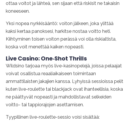
ottaa voitot ja lähteä, sen sijaan että riskisit ne takaisin
koneeseen.
Yksi nopea nyrkkisääntö: voiton jälkeen, joka ylittää
kaksi kertaa panoksesi, harkitse nostaa voitto heti.
Kiihtyminen toisen voiton perässä voi olla riskialtista,
koska voit menettää kaiken nopeasti.
Live Casino: One‑Shot Thrills
Wildsino tarjoaa myös live-kasinopelejä, joissa pelaajat
voivat osallistua reaaliaikaiseen toimintaan
ammattilaisten jakajien kanssa. Lyhyissä sessioissa pelit
kuten live-roulette tai blackjack ovat ihanteellisia, koska
ne päättyvät nopeasti ja mahdollistavat selkeiden
voitto- tai tappiorajojen asettamisen.
Tyypillinen live-roulette-sessio voisi sisältää: