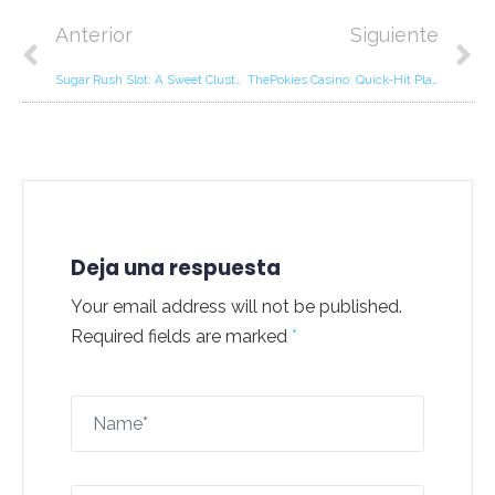
Anterior
Siguiente
Sugar Rush Slot: A Sweet Cluster‑Pays Adventure for Quick‑Hit Gamers
ThePokies Casino: Quick‑Hit Play for Aussie Gamblers
Deja una respuesta
Your email address will not be published.
Required fields are marked
*