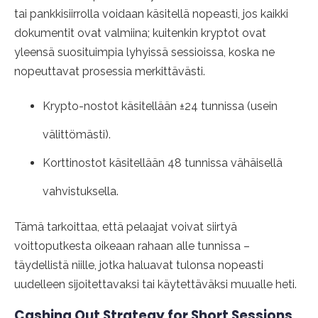
tai pankkisiirrolla voidaan käsitellä nopeasti, jos kaikki
dokumentit ovat valmiina; kuitenkin kryptot ovat
yleensä suosituimpia lyhyissä sessioissa, koska ne
nopeuttavat prosessia merkittävästi.
Krypto-nostot käsitellään ±24 tunnissa (usein
välittömästi).
Korttinostot käsitellään 48 tunnissa vähäisellä
vahvistuksella.
Tämä tarkoittaa, että pelaajat voivat siirtyä
voittoputkesta oikeaan rahaan alle tunnissa –
täydellistä niille, jotka haluavat tulonsa nopeasti
uudelleen sijoitettavaksi tai käytettäväksi muualle heti.
Cashing Out Strategy for Short Sessions