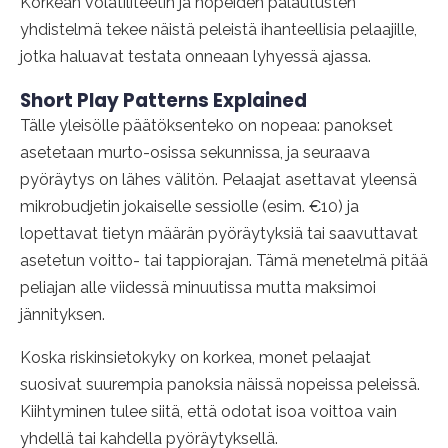
Korkean volatiliteetin ja nopeiden palautusten
yhdistelmä tekee näistä peleistä ihanteellisia pelaajille,
jotka haluavat testata onneaan lyhyessä ajassa.
Short Play Patterns Explained
Tälle yleisölle päätöksenteko on nopeaa: panokset
asetetaan murto-osissa sekunnissa, ja seuraava
pyöräytys on lähes välitön. Pelaajat asettavat yleensä
mikrobudjetin jokaiselle sessiolle (esim. €10) ja
lopettavat tietyn määrän pyöräytyksiä tai saavuttavat
asetetun voitto- tai tappiorajan. Tämä menetelmä pitää
peliajan alle viidessä minuutissa mutta maksimoi
jännityksen.
Koska riskinsietokyky on korkea, monet pelaajat
suosivat suurempia panoksia näissä nopeissa peleissä.
Kiihtyminen tulee siitä, että odotat isoa voittoa vain
yhdellä tai kahdella pyöräytyksellä.