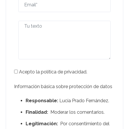
Acepto la política de privacidad.
Información básica sobre protección de datos
Responsable:
Lucía Prado Fernández.
Finalidad:
Moderar los comentarios.
Legitimación:
Por consentimiento del