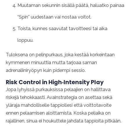
Muutaman sekunnin sisällä päätä, haluatko painaa
“Spin” uudestaan vai nostaa voitot.
Toista, kunnes saavutat tavoitteesi tai aika
loppuu.
Tuloksena on pelinpurkaus, joka kestää korkeintaan
kymmenen minuuttia mutta tarjoaa saman
adrenaliiniryöpyn kuin pidempi sessio.
Risk Control in High‑Intensity Play
Jopa lyhyissä purkauksissa pelaajien on hallittava
riskejä tehokkaasti. Avainstrategia on asettaa sekä
yläraja mahdolliselle tappiollesi että voittotavoite
ennen pelaamisen aloittamista. Koska peliaika on
rajallinen, sinua ei houkuttele jahdata tappioita pitkään.