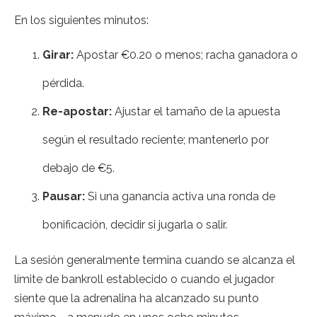
En los siguientes minutos:
Girar:
Apostar €0.20 o menos; racha ganadora o
pérdida.
Re-apostar:
Ajustar el tamaño de la apuesta
según el resultado reciente; mantenerlo por
debajo de €5.
Pausar:
Si una ganancia activa una ronda de
bonificación, decidir si jugarla o salir.
La sesión generalmente termina cuando se alcanza el
límite de bankroll establecido o cuando el jugador
siente que la adrenalina ha alcanzado su punto