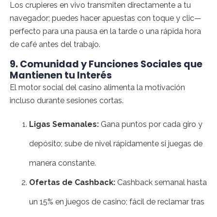
Los crupieres en vivo transmiten directamente a tu
navegador; puedes hacer apuestas con toque y clic—
perfecto para una pausa en la tarde o una rápida hora
de café antes del trabajo.
9. Comunidad y Funciones Sociales que
Mantienen tu Interés
El motor social del casino alimenta la motivación
incluso durante sesiones cortas.
Ligas Semanales:
Gana puntos por cada giro y
depósito; sube de nivel rápidamente si juegas de
manera constante.
Ofertas de Cashback:
Cashback semanal hasta
un 15% en juegos de casino; fácil de reclamar tras