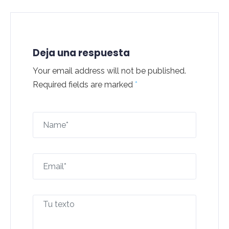
Deja una respuesta
Your email address will not be published.
Required fields are marked
*