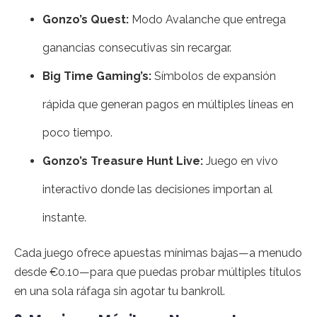
Gonzo’s Quest:
Modo Avalanche que entrega
ganancias consecutivas sin recargar.
Big Time Gaming’s:
Símbolos de expansión
rápida que generan pagos en múltiples líneas en
poco tiempo.
Gonzo’s Treasure Hunt Live:
Juego en vivo
interactivo donde las decisiones importan al
instante.
Cada juego ofrece apuestas mínimas bajas—a menudo
desde €0.10—para que puedas probar múltiples títulos
en una sola ráfaga sin agotar tu bankroll.