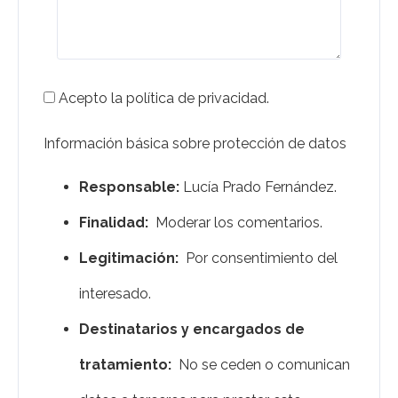
Acepto la política de privacidad.
Información básica sobre protección de datos
Responsable:
Lucía Prado Fernández.
Finalidad:
Moderar los comentarios.
Legitimación:
Por consentimiento del
interesado.
Destinatarios y encargados de
tratamiento:
No se ceden o comunican