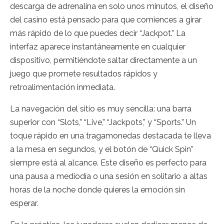
descarga de adrenalina en solo unos minutos, el diseño
del casino está pensado para que comiences a girar
más rápido de lo que puedes decir “Jackpot.” La
interfaz aparece instantáneamente en cualquier
dispositivo, permitiéndote saltar directamente a un
juego que promete resultados rápidos y
retroalimentación inmediata.
La navegación del sitio es muy sencilla: una barra
superior con “Slots,” “Live,” “Jackpots,” y “Sports.” Un
toque rápido en una tragamonedas destacada te lleva
a la mesa en segundos, y el botón de “Quick Spin”
siempre está al alcance. Este diseño es perfecto para
una pausa a mediodía o una sesión en solitario a altas
horas de la noche donde quieres la emoción sin
esperar.