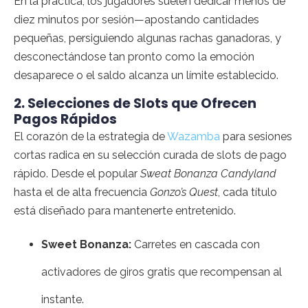
En la práctica, los jugadores suelen dedicar menos de
diez minutos por sesión—apostando cantidades
pequeñas, persiguiendo algunas rachas ganadoras, y
desconectándose tan pronto como la emoción
desaparece o el saldo alcanza un límite establecido.
2. Selecciones de Slots que Ofrecen
Pagos Rápidos
El corazón de la estrategia de
Wazamba
para sesiones
cortas radica en su selección curada de slots de pago
rápido. Desde el popular
Sweat Bonanza Candyland
hasta el de alta frecuencia
Gonzo’s Quest
, cada título
está diseñado para mantenerte entretenido.
Sweet Bonanza:
Carretes en cascada con
activadores de giros gratis que recompensan al
instante.