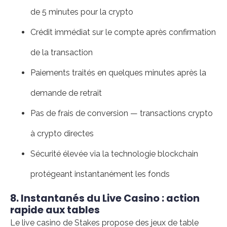
de 5 minutes pour la crypto
Crédit immédiat sur le compte après confirmation
de la transaction
Paiements traités en quelques minutes après la
demande de retrait
Pas de frais de conversion — transactions crypto
à crypto directes
Sécurité élevée via la technologie blockchain
protégeant instantanément les fonds
8. Instantanés du Live Casino : action
rapide aux tables
Le live casino de Stakes propose des jeux de table