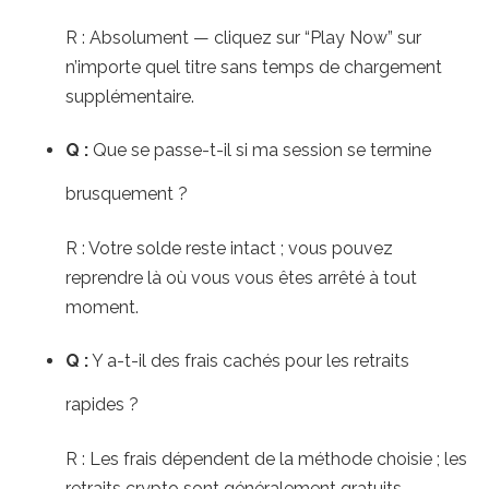
R : Absolument — cliquez sur “Play Now” sur
n’importe quel titre sans temps de chargement
supplémentaire.
Q :
Que se passe-t-il si ma session se termine
brusquement ?
R : Votre solde reste intact ; vous pouvez
reprendre là où vous vous êtes arrêté à tout
moment.
Q :
Y a-t-il des frais cachés pour les retraits
rapides ?
R : Les frais dépendent de la méthode choisie ; les
retraits crypto sont généralement gratuits.