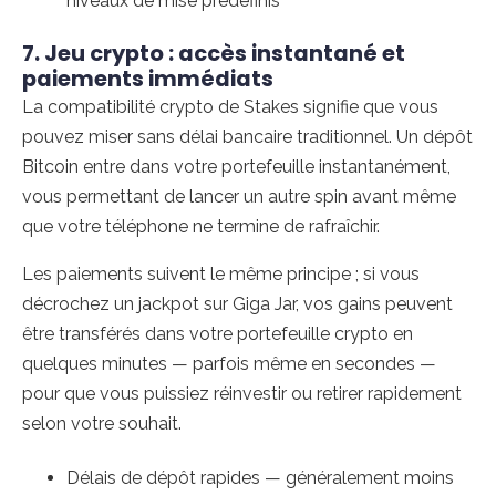
niveaux de mise prédéfinis
7. Jeu crypto : accès instantané et
paiements immédiats
La compatibilité crypto de Stakes signifie que vous
pouvez miser sans délai bancaire traditionnel. Un dépôt
Bitcoin entre dans votre portefeuille instantanément,
vous permettant de lancer un autre spin avant même
que votre téléphone ne termine de rafraîchir.
Les paiements suivent le même principe ; si vous
décrochez un jackpot sur Giga Jar, vos gains peuvent
être transférés dans votre portefeuille crypto en
quelques minutes — parfois même en secondes —
pour que vous puissiez réinvestir ou retirer rapidement
selon votre souhait.
Délais de dépôt rapides — généralement moins