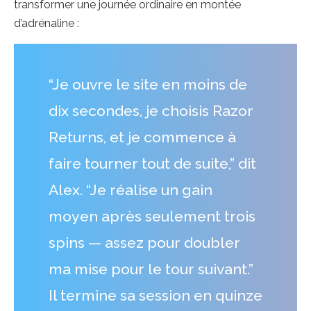
transformer une journée ordinaire en montée
d’adrénaline :
“Je ouvre le site en moins de
dix secondes, je choisis Razor
Returns, et je commence à
faire tourner tout de suite,” dit
Alex. “Je réalise un gain
moyen après seulement trois
spins — assez pour doubler
ma mise pour le tour suivant.”
Il termine sa session en quinze