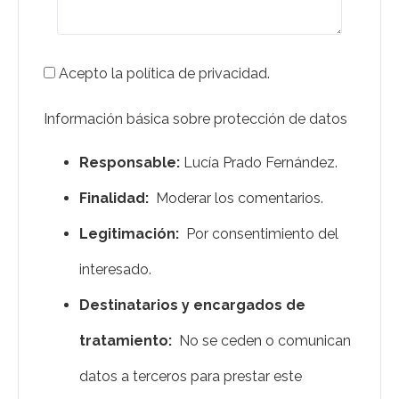
Acepto la política de privacidad.
Información básica sobre protección de datos
Responsable:
Lucía Prado Fernández.
Finalidad:
Moderar los comentarios.
Legitimación:
Por consentimiento del
interesado.
Destinatarios y encargados de
tratamiento:
No se ceden o comunican
datos a terceros para prestar este