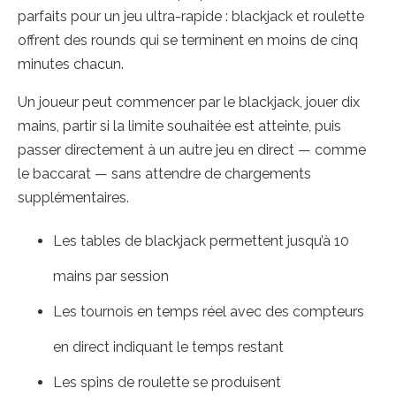
parfaits pour un jeu ultra-rapide : blackjack et roulette
offrent des rounds qui se terminent en moins de cinq
minutes chacun.
Un joueur peut commencer par le blackjack, jouer dix
mains, partir si la limite souhaitée est atteinte, puis
passer directement à un autre jeu en direct — comme
le baccarat — sans attendre de chargements
supplémentaires.
Les tables de blackjack permettent jusqu’à 10
mains par session
Les tournois en temps réel avec des compteurs
en direct indiquant le temps restant
Les spins de roulette se produisent