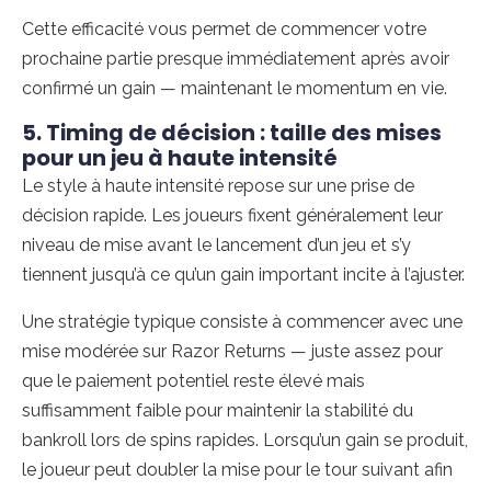
Cette efficacité vous permet de commencer votre
prochaine partie presque immédiatement après avoir
confirmé un gain — maintenant le momentum en vie.
5. Timing de décision : taille des mises
pour un jeu à haute intensité
Le style à haute intensité repose sur une prise de
décision rapide. Les joueurs fixent généralement leur
niveau de mise avant le lancement d’un jeu et s’y
tiennent jusqu’à ce qu’un gain important incite à l’ajuster.
Une stratégie typique consiste à commencer avec une
mise modérée sur Razor Returns — juste assez pour
que le paiement potentiel reste élevé mais
suffisamment faible pour maintenir la stabilité du
bankroll lors de spins rapides. Lorsqu’un gain se produit,
le joueur peut doubler la mise pour le tour suivant afin