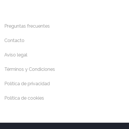
Información y Contacto
Preguntas frecuentes
Contacto
Aviso legal
Términos y Condiciones
Política de privacidad
Política de cookies