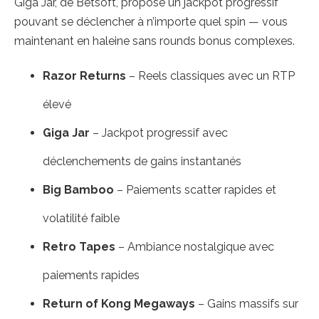
Giga Jar, de Betsoft, propose un jackpot progressif
pouvant se déclencher à n’importe quel spin — vous
maintenant en haleine sans rounds bonus complexes.
Razor Returns
– Reels classiques avec un RTP
élevé
Giga Jar
– Jackpot progressif avec
déclenchements de gains instantanés
Big Bamboo
– Paiements scatter rapides et
volatilité faible
Retro Tapes
– Ambiance nostalgique avec
paiements rapides
Return of Kong Megaways
– Gains massifs sur