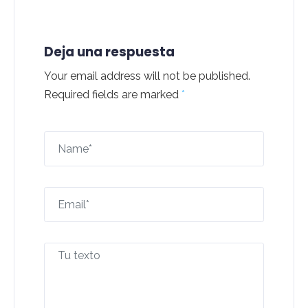
Deja una respuesta
Your email address will not be published.
Required fields are marked
*