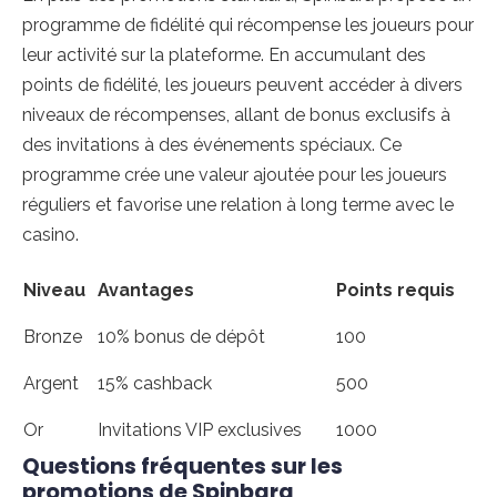
programme de fidélité qui récompense les joueurs pour
leur activité sur la plateforme. En accumulant des
points de fidélité, les joueurs peuvent accéder à divers
niveaux de récompenses, allant de bonus exclusifs à
des invitations à des événements spéciaux. Ce
programme crée une valeur ajoutée pour les joueurs
réguliers et favorise une relation à long terme avec le
casino.
Niveau
Avantages
Points requis
Bronze
10% bonus de dépôt
100
Argent
15% cashback
500
Or
Invitations VIP exclusives
1000
Questions fréquentes sur les
promotions de Spinbara