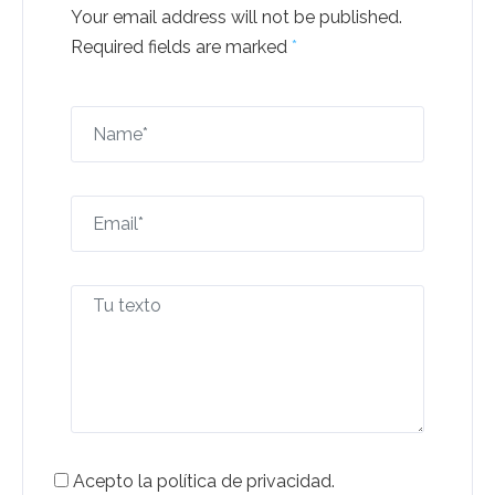
Your email address will not be published.
Required fields are marked
*
Acepto la política de privacidad.