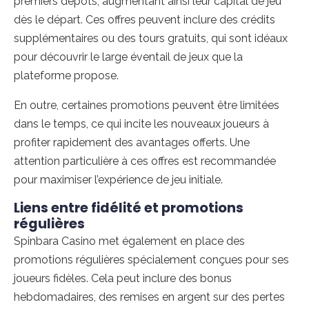
premiers dépôts, augmentant ainsi leur capital de jeu
dès le départ. Ces offres peuvent inclure des crédits
supplémentaires ou des tours gratuits, qui sont idéaux
pour découvrir le large éventail de jeux que la
plateforme propose.
En outre, certaines promotions peuvent être limitées
dans le temps, ce qui incite les nouveaux joueurs à
profiter rapidement des avantages offerts. Une
attention particulière à ces offres est recommandée
pour maximiser l’expérience de jeu initiale.
Liens entre fidélité et promotions
régulières
Spinbara Casino met également en place des
promotions régulières spécialement conçues pour ses
joueurs fidèles. Cela peut inclure des bonus
hebdomadaires, des remises en argent sur des pertes