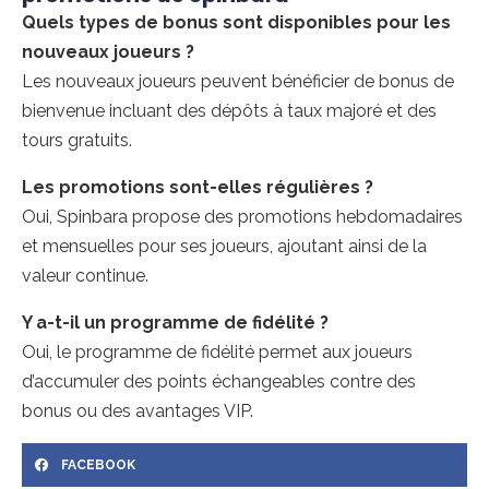
Quels types de bonus sont disponibles pour les
nouveaux joueurs ?
Les nouveaux joueurs peuvent bénéficier de bonus de
bienvenue incluant des dépôts à taux majoré et des
tours gratuits.
Les promotions sont-elles régulières ?
Oui, Spinbara propose des promotions hebdomadaires
et mensuelles pour ses joueurs, ajoutant ainsi de la
valeur continue.
Y a-t-il un programme de fidélité ?
Oui, le programme de fidélité permet aux joueurs
d’accumuler des points échangeables contre des
bonus ou des avantages VIP.
FACEBOOK