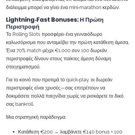
διάλειμμα μπορεί να γίνει ένα mini‑marathon κερδών.
Lightning‑Fast Bonuses: Η Πρώτη
Περιστροφή
Το Rolling Slots προσφέρει ένα γενναιόδωρο
καλωσόρισμα που ανταμείβει την πρώτη κατάθεση άμεσα.
Ένα 70% match μέχρι €1,000 συν 100 δωρεάν
περιστροφές δίνουν στους παίκτες άμεση δύναμη
στοιχηματισμού.
Για το κοινό που προτιμά το quick‑play, οι δωρεάν
περιστροφές είναι χρυσές—σας επιτρέπουν να
δοκιμάσετε πολλά παιχνίδια χωρίς να ρισκάρετε το δικό
σας bankroll.
Μια στρατηγική παράδειγμα:
Κατάθεση €200 → λαμβάνετε €140 bonus + 100