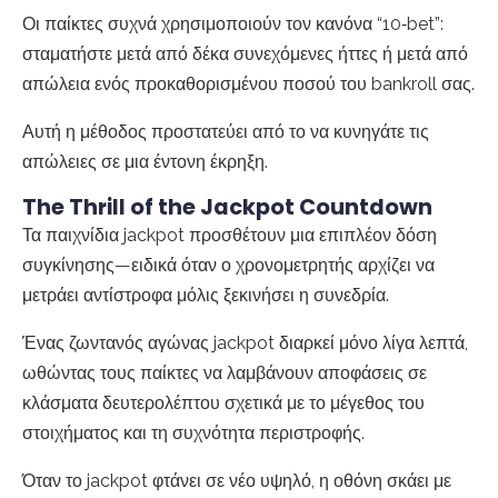
Οι παίκτες συχνά χρησιμοποιούν τον κανόνα “10‑bet”:
σταματήστε μετά από δέκα συνεχόμενες ήττες ή μετά από
απώλεια ενός προκαθορισμένου ποσού του bankroll σας.
Αυτή η μέθοδος προστατεύει από το να κυνηγάτε τις
απώλειες σε μια έντονη έκρηξη.
The Thrill of the Jackpot Countdown
Τα παιχνίδια jackpot προσθέτουν μια επιπλέον δόση
συγκίνησης—ειδικά όταν ο χρονομετρητής αρχίζει να
μετράει αντίστροφα μόλις ξεκινήσει η συνεδρία.
Ένας ζωντανός αγώνας jackpot διαρκεί μόνο λίγα λεπτά,
ωθώντας τους παίκτες να λαμβάνουν αποφάσεις σε
κλάσματα δευτερολέπτου σχετικά με το μέγεθος του
στοιχήματος και τη συχνότητα περιστροφής.
Όταν το jackpot φτάνει σε νέο υψηλό, η οθόνη σκάει με