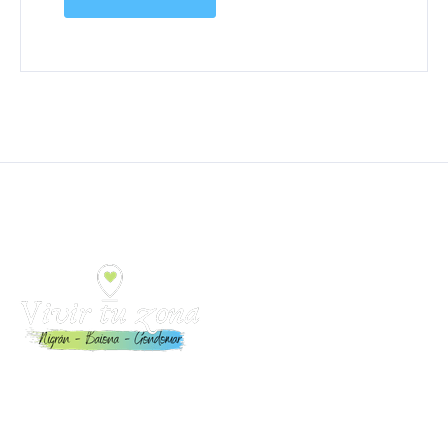
Toda la información para Vivir y Disfrutar Nigrán, Baiona
y Gondomar: Eventos, playas, restaurantes,