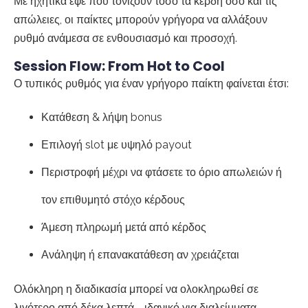
Με ηχητικά εφέ που τονίζουν τόσο τα κέρδη όσο και τις
απώλειες, οι παίκτες μπορούν γρήγορα να αλλάξουν
ρυθμό ανάμεσα σε ενθουσιασμό και προσοχή.
Session Flow: From Hot to Cool
Ο τυπικός ρυθμός για έναν γρήγορο παίκτη φαίνεται έτσι:
Κατάθεση & λήψη bonus
Επιλογή slot με υψηλό payout
Περιστροφή μέχρι να φτάσετε το όριο απωλειών ή
τον επιθυμητό στόχο κέρδους
Άμεση πληρωμή μετά από κέρδος
Ανάληψη ή επανακατάθεση αν χρειάζεται
Ολόκληρη η διαδικασία μπορεί να ολοκληρωθεί σε
λιγότερο από δέκα λεπτά—ιδανικό για διαλείμματα