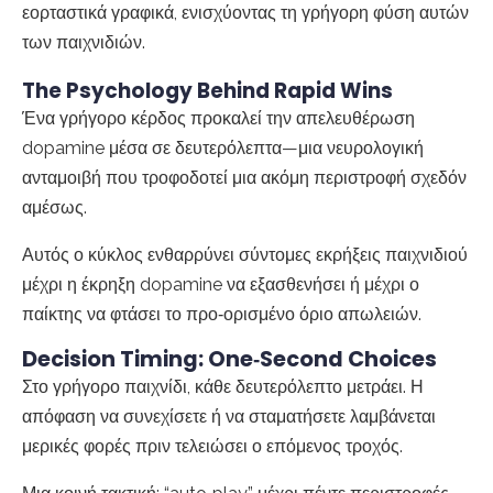
εορταστικά γραφικά, ενισχύοντας τη γρήγορη φύση αυτών
των παιχνιδιών.
The Psychology Behind Rapid Wins
Ένα γρήγορο κέρδος προκαλεί την απελευθέρωση
dopamine μέσα σε δευτερόλεπτα—μια νευρολογική
ανταμοιβή που τροφοδοτεί μια ακόμη περιστροφή σχεδόν
αμέσως.
Αυτός ο κύκλος ενθαρρύνει σύντομες εκρήξεις παιχνιδιού
μέχρι η έκρηξη dopamine να εξασθενήσει ή μέχρι ο
παίκτης να φτάσει το προ‑ορισμένο όριο απωλειών.
Decision Timing: One‑Second Choices
Στο γρήγορο παιχνίδι, κάθε δευτερόλεπτο μετράει. Η
απόφαση να συνεχίσετε ή να σταματήσετε λαμβάνεται
μερικές φορές πριν τελειώσει ο επόμενος τροχός.