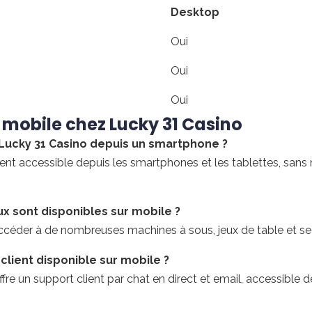
Desktop
Oui
Oui
Oui
u mobile chez Lucky 31 Casino
r Lucky 31 Casino depuis un smartphone ?
ement accessible depuis les smartphones et les tablettes, sans 
ux sont disponibles sur mobile ?
céder à de nombreuses machines à sous, jeux de table et sec
t client disponible sur mobile ?
fre un support client par chat en direct et email, accessible d