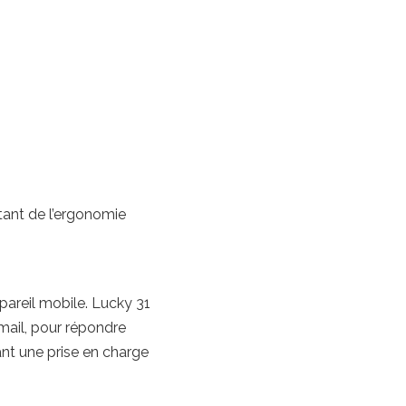
itant de l’ergonomie
ppareil mobile. Lucky 31
mail, pour répondre
sant une prise en charge