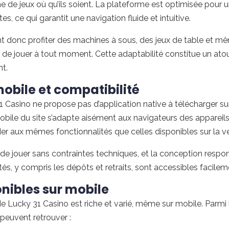
 de jeux où qu’ils soient. La plateforme est optimisée pour un
s, ce qui garantit une navigation fluide et intuitive.
nt donc profiter des machines à sous, des jeux de table et mêm
té de jouer à tout moment. Cette adaptabilité constitue un ato
t.
obile et compatibilité
 Casino ne propose pas d’application native à télécharger sur 
mobile du site s’adapte aisément aux navigateurs des appareils
r aux mêmes fonctionnalités que celles disponibles sur la v
de jouer sans contraintes techniques, et la conception respon
tés, y compris les dépôts et retraits, sont accessibles facilem
onibles sur mobile
e Lucky 31 Casino est riche et varié, même sur mobile. Parmi l
 peuvent retrouver :