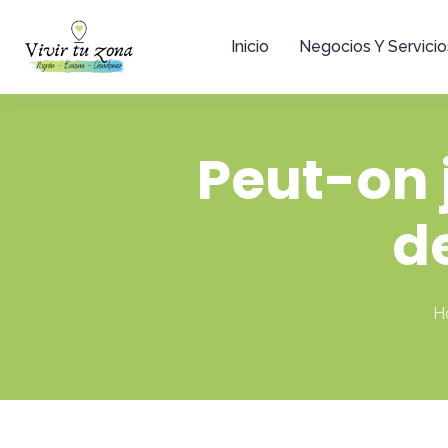
Inicio
Negocios Y Servicio
Peut-on 
d
H