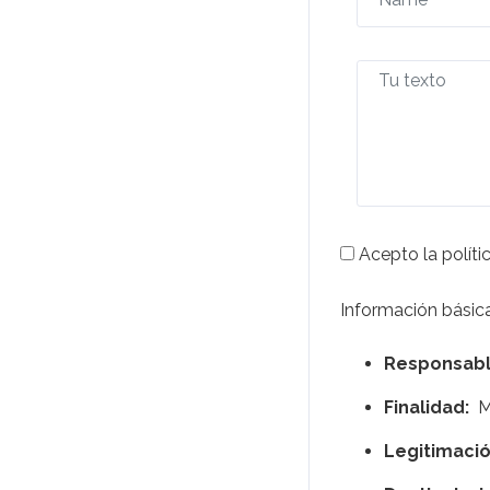
Acepto la polític
Información básic
Responsabl
Finalidad:
Mo
Legitimació