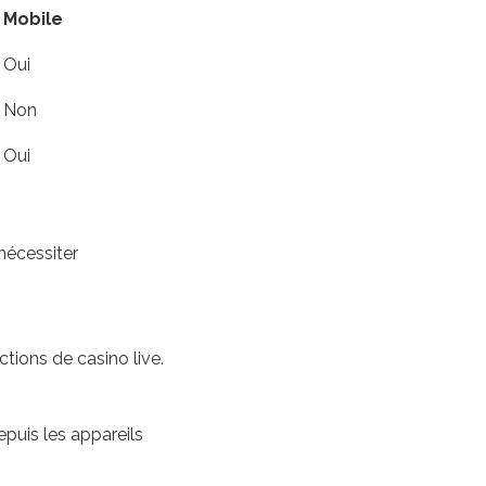
Mobile
Oui
Non
Oui
nécessiter
tions de casino live.
epuis les appareils