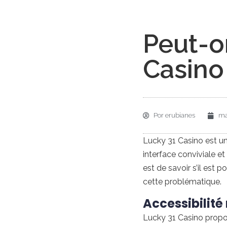
Peut-o
Casino
Por
erubianes
ma
Lucky 31 Casino est un
interface conviviale et
est de savoir s’il est p
cette problématique.
Accessibilité
Lucky 31 Casino propo