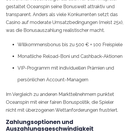
gestaltet Oceanspin seine Bonuswelt attraktiv und
transparent. Anders als viele Konkurrenten setzt das
Casino auf moderate Umsatzbedingungen (meist 25x),
was die Bonusauszahlung realistischer macht.
Willkommensbonus bis zu 500 € + 100 Freispiele
Monatliche Reload-Boni und Cashback-Aktionen
VIP-Programm mit individuellen Prämien und
persönlichen Account-Managern
Im Vergleich zu anderen Marktteilnehmern punktet
Oceanspin mit einer fairen Bonuspolitik, die Spieler
nicht mit überzogenen Wettanforderungen frustriert.
Zahlungsoptionen und
Auszahlungsgeschwindigkeit