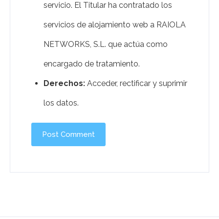
servicio. El Titular ha contratado los
servicios de alojamiento web a RAIOLA
NETWORKS, S.L. que actúa como
encargado de tratamiento.
Derechos:
Acceder, rectificar y suprimir
los datos.