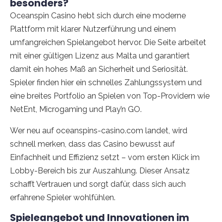
besonders?
Oceanspin Casino hebt sich durch eine moderne
Plattform mit klarer Nutzerführung und einem
umfangreichen Spielangebot hervor. Die Seite arbeitet
mit einer gültigen Lizenz aus Malta und garantiert
damit ein hohes Maß an Sicherheit und Seriosität.
Spieler finden hier ein schnelles Zahlungssystem und
eine breites Portfolio an Spielen von Top-Providern wie
NetEnt, Microgaming und Play’n GO.
Wer neu auf oceanspins-casino.com landet, wird
schnell merken, dass das Casino bewusst auf
Einfachheit und Effizienz setzt – vom ersten Klick im
Lobby-Bereich bis zur Auszahlung. Dieser Ansatz
schafft Vertrauen und sorgt dafür, dass sich auch
erfahrene Spieler wohlfühlen.
Spieleangebot und Innovationen im