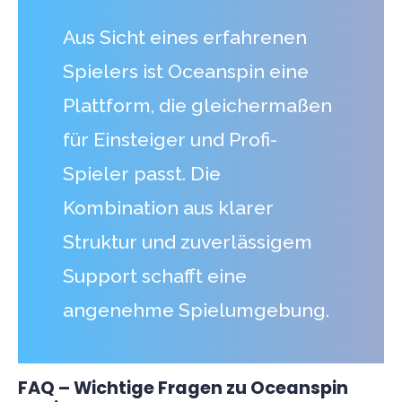
Aus Sicht eines erfahrenen
Spielers ist Oceanspin eine
Plattform, die gleichermaßen
für Einsteiger und Profi-
Spieler passt. Die
Kombination aus klarer
Struktur und zuverlässigem
Support schafft eine
angenehme Spielumgebung.
FAQ – Wichtige Fragen zu Oceanspin