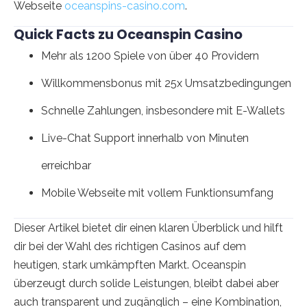
Webseite
oceanspins-casino.com
.
Quick Facts zu Oceanspin Casino
Mehr als 1200 Spiele von über 40 Providern
Willkommensbonus mit 25x Umsatzbedingungen
Schnelle Zahlungen, insbesondere mit E-Wallets
Live-Chat Support innerhalb von Minuten
erreichbar
Mobile Webseite mit vollem Funktionsumfang
Dieser Artikel bietet dir einen klaren Überblick und hilft
dir bei der Wahl des richtigen Casinos auf dem
heutigen, stark umkämpften Markt. Oceanspin
überzeugt durch solide Leistungen, bleibt dabei aber
auch transparent und zugänglich – eine Kombination,