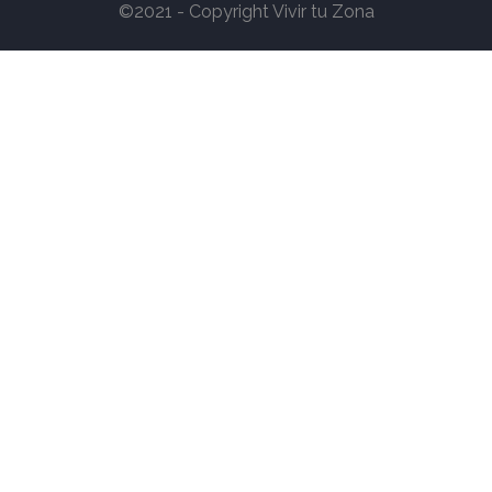
©2021 - Copyright Vivir tu Zona