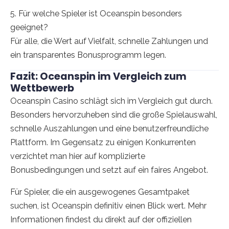
5. Für welche Spieler ist Oceanspin besonders
geeignet?
Für alle, die Wert auf Vielfalt, schnelle Zahlungen und
ein transparentes Bonusprogramm legen.
Fazit: Oceanspin im Vergleich zum
Wettbewerb
Oceanspin Casino schlägt sich im Vergleich gut durch.
Besonders hervorzuheben sind die große Spielauswahl,
schnelle Auszahlungen und eine benutzerfreundliche
Plattform. Im Gegensatz zu einigen Konkurrenten
verzichtet man hier auf komplizierte
Bonusbedingungen und setzt auf ein faires Angebot.
Für Spieler, die ein ausgewogenes Gesamtpaket
suchen, ist Oceanspin definitiv einen Blick wert. Mehr
Informationen findest du direkt auf der offiziellen