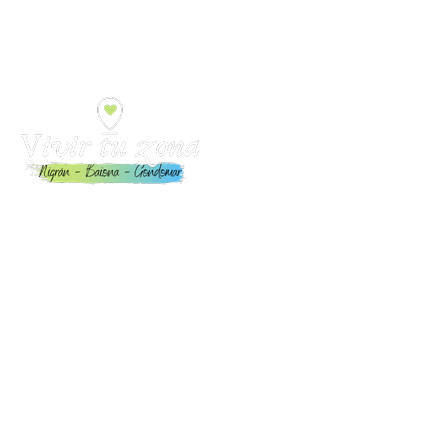
Toda la información para Vivir y Disfrutar Nigrán, Baiona
y Gondomar: Eventos, playas, restaurantes,
alojamientos, servicios y mucho más.
Enlaces de interés