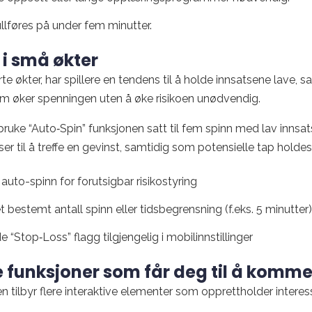
ullføres på under fem minutter.
 i små økter
te økter, har spillere en tendens til å holde innsatsene lave, 
om øker spenningen uten å øke risikoen unødvendig.
 bruke “Auto‑Spin” funksjonen satt til fem spinn med lav innsat
ser til å treffe en gevinst, samtidig som potensielle tap hold
 auto-spinn for forutsigbar risikostyring
t bestemt antall spinn eller tidsbegrensning (f.eks. 5 minutter)
 “Stop‑Loss” flagg tilgjengelig i mobilinnstillinger
 funksjoner som får deg til å komme
 tilbyr flere interaktive elementer som opprettholder interess