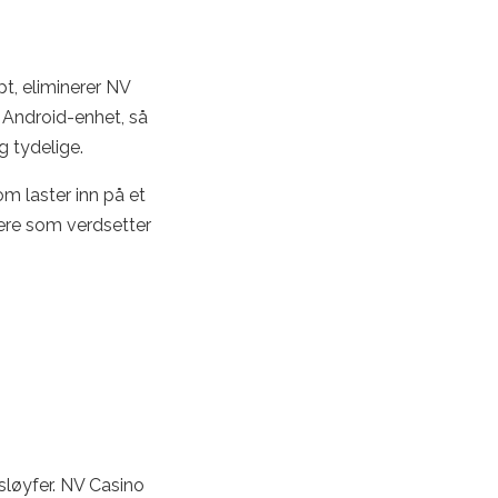
t, eliminerer NV
r Android-enhet, så
g tydelige.
som laster inn på et
lere som verdsetter
sløyfer. NV Casino