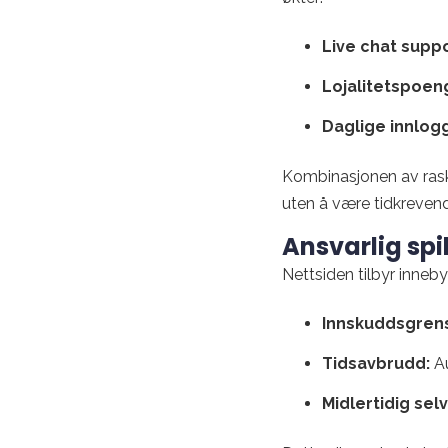
Live chat suppo
Lojalitetspoen
Daglige innlog
Kombinasjonen av rask
uten å være tidkreven
Ansvarlig spi
Nettsiden tilbyr inneb
Innskuddsgrens
Tidsavbrudd:
Au
Midlertidig sel