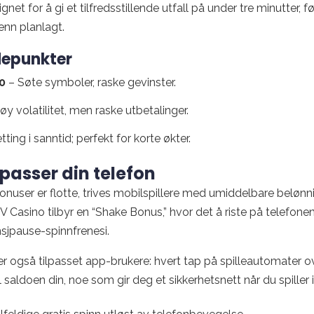
ignet for å gi et tilfredsstillende utfall på under tre minutter, fø
 enn planlagt.
depunkter
0
– Søte symboler, raske gevinster.
y volatilitet, men raske utbetalinger.
ting i sanntid; perfekt for korte økter.
passer din telefon
nuser er flotte, trives mobilspillere med umiddelbare beløn
 NV Casino tilbyr en “Shake Bonus,” hvor det å riste på telefone
nsjpause-spinnfrenesi.
 også tilpasset app-brukere: hvert tap på spilleautomater ov
l saldoen din, noe som gir deg et sikkerhetsnett når du spiller 