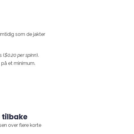
samtidig som de jakter
s (
$0.20 per spinn
).
es på et minimum.
 tilbake
en over flere korte