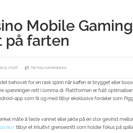
ino Mobile Gaming
 på farten
nio 9, 2026
No hay comentarios
det behovet for en rask spinn når kaffen er brygget eller bu
e spenningen rett i lomma di. Plattformen er fullt optimaliser
oid-app som til og med tilbyr eksklusive fordeler som Pig
nkel måte å teste vannet eller jakte på en stor gevinst mell
.co.no/
tilbyr et intuitivt grensesnitt som holder fokus på spill