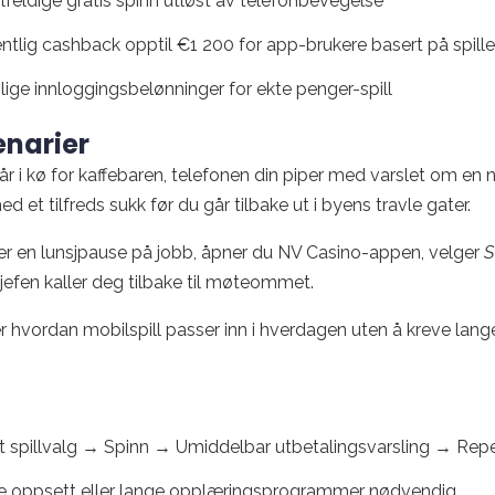
feldige gratis spinn utløst av telefonbevegelse
ntlig cashback opptil €1 200 for app-brukere basert på spil
ige innloggingsbelønninger for ekte penger-spill
enarier
tår i kø for kaffebaren, telefonen din piper med varslet om e
et tilfreds sukk før du går tilbake ut i byens travle gater.
der en lunsjpause på jobb, åpner du NV Casino-appen, velger
S
 sjefen kaller deg tilbake til møteommet.
 hvordan mobilspill passer inn i hverdagen uten å kreve lan
 spillvalg → Spinn → Umiddelbar utbetalingsvarsling → Repeat
e oppsett eller lange opplæringsprogrammer nødvendig.