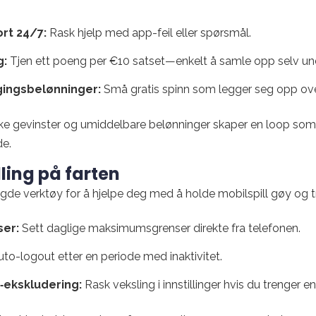
rt 24/7:
Rask hjelp med app-feil eller spørsmål.
g:
Tjen ett poeng per €10 satset—enkelt å samle opp selv unde
gingsbelønninger:
Små gratis spinn som legger seg opp over
e gevinster og umiddelbare belønninger skaper en loop som fø
de.
lling på farten
ygde verktøy for å hjelpe deg med å holde mobilspill gøy og t
er:
Sett daglige maksimumsgrenser direkte fra telefonen.
to-logout etter en periode med inaktivitet.
v‑ekskludering:
Rask veksling i innstillinger hvis du trenger e