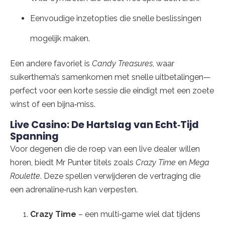
Eenvoudige inzetopties die snelle beslissingen
mogelijk maken.
Een andere favoriet is
Candy Treasures
, waar
suikerthema’s samenkomen met snelle uitbetalingen—
perfect voor een korte sessie die eindigt met een zoete
winst of een bijna‑miss.
Live Casino: De Hartslag van Echt‑Tijd
Spanning
Voor degenen die de roep van een live dealer willen
horen, biedt Mr Punter titels zoals
Crazy Time
en
Mega
Roulette
. Deze spellen verwijderen de vertraging die
een adrenaline‑rush kan verpesten.
Crazy Time
– een multi‑game wiel dat tijdens