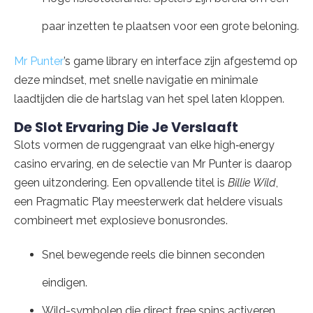
paar inzetten te plaatsen voor een grote beloning.
Mr Punter
’s game library en interface zijn afgestemd op
deze mindset, met snelle navigatie en minimale
laadtijden die de hartslag van het spel laten kloppen.
De Slot Ervaring Die Je Verslaaft
Slots vormen de ruggengraat van elke high‑energy
casino ervaring, en de selectie van Mr Punter is daarop
geen uitzondering. Een opvallende titel is
Billie Wild
,
een Pragmatic Play meesterwerk dat heldere visuals
combineert met explosieve bonusrondes.
Snel bewegende reels die binnen seconden
eindigen.
Wild-symbolen die direct free spins activeren.