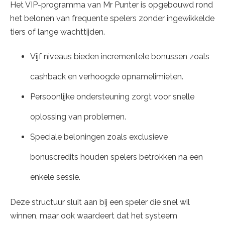
Het VIP-programma van Mr Punter is opgebouwd rond
het belonen van frequente spelers zonder ingewikkelde
tiers of lange wachttijden.
Vijf niveaus bieden incrementele bonussen zoals
cashback en verhoogde opnamelimieten.
Persoonlijke ondersteuning zorgt voor snelle
oplossing van problemen.
Speciale beloningen zoals exclusieve
bonuscredits houden spelers betrokken na een
enkele sessie.
Deze structuur sluit aan bij een speler die snel wil
winnen, maar ook waardeert dat het systeem