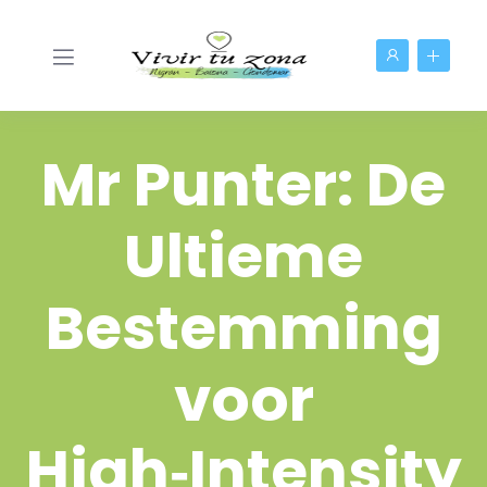
Mr Punter: De
Ultieme
Bestemming
voor
High‑Intensity