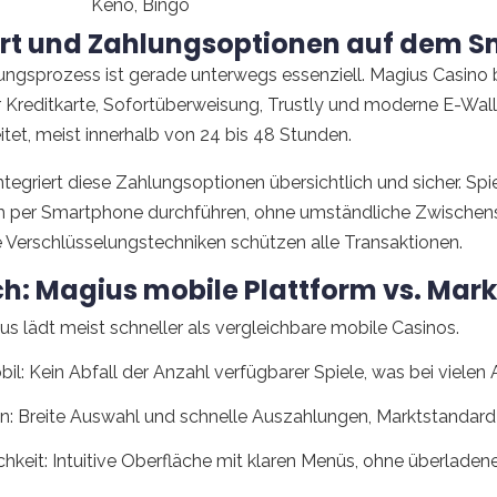
Keno, Bingo
rt und Zahlungsoptionen auf dem 
ungsprozess ist gerade unterwegs essenziell. Magius Casino b
 Kreditkarte, Sofortüberweisung, Trustly und moderne E-Wal
tet, meist innerhalb von 24 bis 48 Stunden.
ntegriert diese Zahlungsoptionen übersichtlich und sicher. Spi
per Smartphone durchführen, ohne umständliche Zwischensc
e Verschlüsselungstechniken schützen alle Transaktionen.
ch: Magius mobile Plattform vs. Mar
s lädt meist schneller als vergleichbare mobile Casinos.
l: Kein Abfall der Anzahl verfügbarer Spiele, was bei vielen A
: Breite Auswahl und schnelle Auszahlungen, Marktstandard w
chkeit: Intuitive Oberfläche mit klaren Menüs, ohne überladen