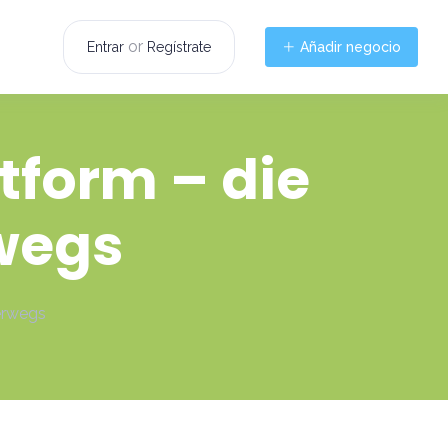
or
Entrar
Regístrate
Añadir negocio
tform – die
rwegs
erwegs