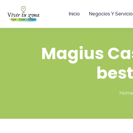
Inicio
Negocios Y Servicio
Magius Cas
best
Home