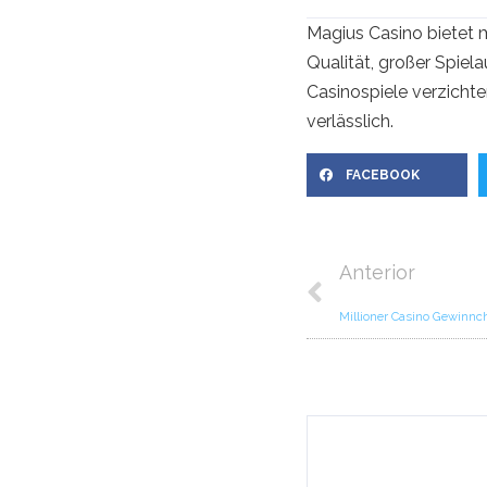
Magius Casino bietet 
Qualität, großer Spiel
Casinospiele verzichte
verlässlich.
FACEBOOK
Anterior