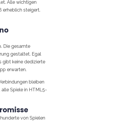
t. Alle wichtigen
erheblich steigert.
ino
b. Die gesamte
ung gestaltet. Egal
 gibt keine dedizierte
App erwarten.
 Verbindungen bleiben
alle Spiele in HTML5-
promisse
 hunderte von Spielen