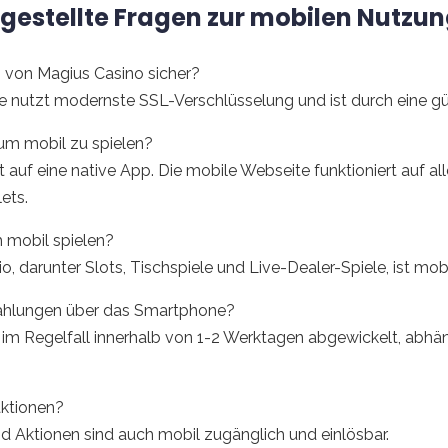
 gestellte Fragen zur mobilen Nutzu
g von Magius Casino sicher?
e nutzt modernste SSL-Verschlüsselung und ist durch eine gült
 um mobil zu spielen?
t auf eine native App. Die mobile Webseite funktioniert auf al
ets.
h mobil spielen?
, darunter Slots, Tischspiele und Live-Dealer-Spiele, ist mobi
zahlungen über das Smartphone?
m Regelfall innerhalb von 1-2 Werktagen abgewickelt, abhä
aktionen?
nd Aktionen sind auch mobil zugänglich und einlösbar.