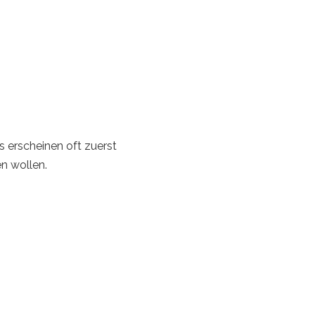
s erscheinen oft zuerst
en wollen.