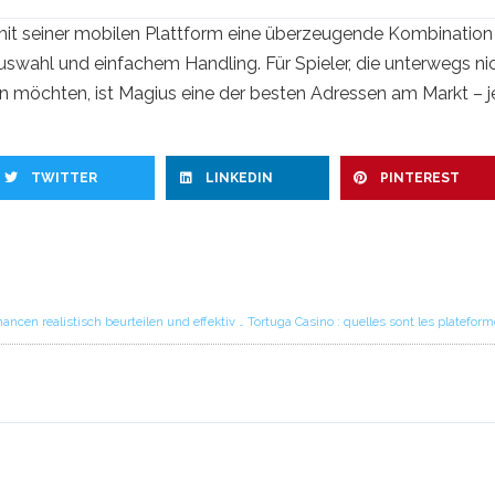
mit seiner mobilen Plattform eine überzeugende Kombination
auswahl und einfachem Handling. Für Spieler, die unterwegs n
n möchten, ist Magius eine der besten Adressen am Markt – jed
TWITTER
LINKEDIN
PINTEREST
Millioner Casino Gewinnchancen realistisch beurteilen und effektiv nutzen