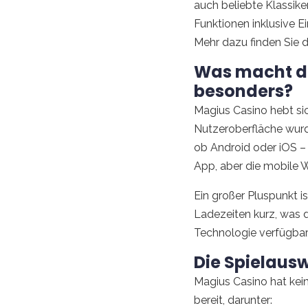
auch beliebte Klassik
Funktionen inklusive E
Mehr dazu finden Sie d
Was macht di
besonders?
Magius Casino hebt si
Nutzeroberfläche wurd
ob Android oder iOS – 
App, aber die mobile W
Ein großer Pluspunkt 
Ladezeiten kurz, was 
Technologie verfügbar,
Die Spielaus
Magius Casino hat kein
bereit, darunter: