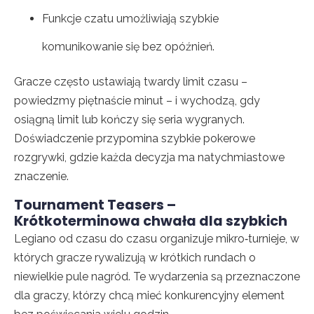
Funkcje czatu umożliwiają szybkie
komunikowanie się bez opóźnień.
Gracze często ustawiają twardy limit czasu –
powiedzmy piętnaście minut – i wychodzą, gdy
osiągną limit lub kończy się seria wygranych.
Doświadczenie przypomina szybkie pokerowe
rozgrywki, gdzie każda decyzja ma natychmiastowe
znaczenie.
Tournament Teasers –
Krótkoterminowa chwała dla szybkich
Legiano od czasu do czasu organizuje mikro‑turnieje, w
których gracze rywalizują w krótkich rundach o
niewielkie pule nagród. Te wydarzenia są przeznaczone
dla graczy, którzy chcą mieć konkurencyjny element