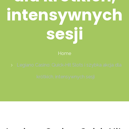
intensywnych
sesji
Home
Legiano Casino: Quick‑Hit Slots i szybka akcja dla
krótkich, intensywnych sesji