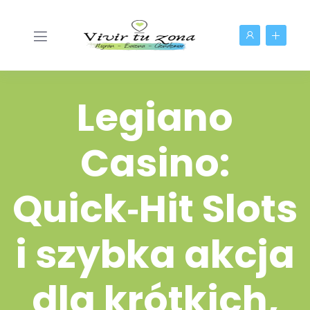
Legiano
Casino:
Quick‑Hit Slots
i szybka akcja
dla krótkich,