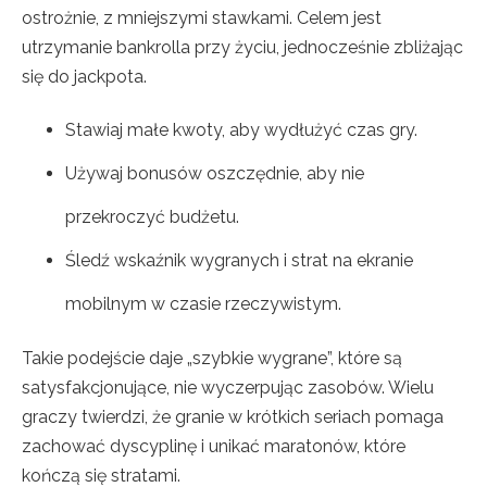
ostrożnie, z mniejszymi stawkami. Celem jest
utrzymanie bankrolla przy życiu, jednocześnie zbliżając
się do jackpota.
Stawiaj małe kwoty, aby wydłużyć czas gry.
Używaj bonusów oszczędnie, aby nie
przekroczyć budżetu.
Śledź wskaźnik wygranych i strat na ekranie
mobilnym w czasie rzeczywistym.
Takie podejście daje „szybkie wygrane”, które są
satysfakcjonujące, nie wyczerpując zasobów. Wielu
graczy twierdzi, że granie w krótkich seriach pomaga
zachować dyscyplinę i unikać maratonów, które
kończą się stratami.