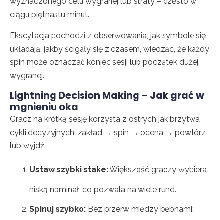
wyznaczonego celu wygranej lub straty – często w
ciągu piętnastu minut.
Ekscytacja pochodzi z obserwowania, jak symbole się
układają, jakby ścigały się z czasem, wiedząc, że każdy
spin może oznaczać koniec sesji lub początek dużej
wygranej.
Lightning Decision Making – Jak grać w
mgnieniu oka
Gracz na krótką sesję korzysta z ostrych jak brzytwa
cykli decyzyjnych: zakład → spin → ocena → powtórz
lub wyjdź.
Ustaw szybki stake:
Większość graczy wybiera
niską nominał, co pozwala na wiele rund.
Spinuj szybko:
Bez przerw między bębnami;