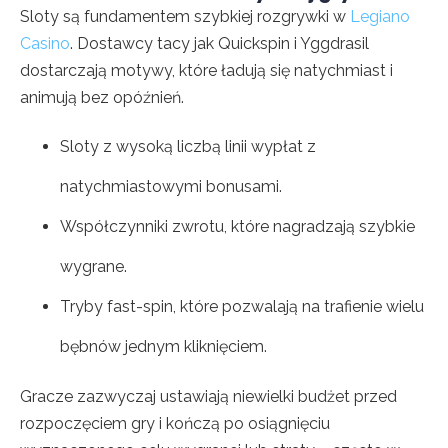
Sloty są fundamentem szybkiej rozgrywki w
Legiano
Casino
. Dostawcy tacy jak Quickspin i Yggdrasil
dostarczają motywy, które ładują się natychmiast i
animują bez opóźnień.
Sloty z wysoką liczbą linii wypłat z
natychmiastowymi bonusami.
Współczynniki zwrotu, które nagradzają szybkie
wygrane.
Tryby fast-spin, które pozwalają na trafienie wielu
bębnów jednym kliknięciem.
Gracze zazwyczaj ustawiają niewielki budżet przed
rozpoczęciem gry i kończą po osiągnięciu