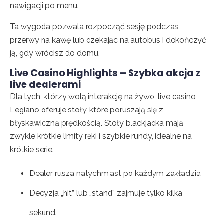
nawigacji po menu.
Ta wygoda pozwala rozpocząć sesję podczas
przerwy na kawę lub czekając na autobus i dokończyć
ją, gdy wrócisz do domu.
Live Casino Highlights – Szybka akcja z
live dealerami
Dla tych, którzy wolą interakcję na żywo, live casino
Legiano oferuje stoły, które poruszają się z
błyskawiczną prędkością. Stoły blackjacka mają
zwykle krótkie limity ręki i szybkie rundy, idealne na
krótkie serie.
Dealer rusza natychmiast po każdym zakładzie.
Decyzja „hit” lub „stand” zajmuje tylko kilka
sekund.