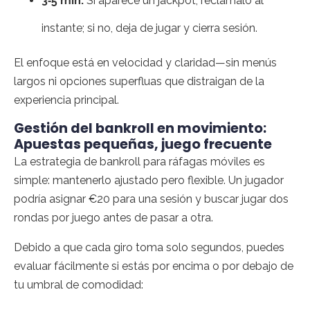
3‑5 min:
Si aparece un jackpot, reclámalo al
instante; si no, deja de jugar y cierra sesión.
El enfoque está en velocidad y claridad—sin menús
largos ni opciones superfluas que distraigan de la
experiencia principal.
Gestión del bankroll en movimiento:
Apuestas pequeñas, juego frecuente
La estrategia de bankroll para ráfagas móviles es
simple: mantenerlo ajustado pero flexible. Un jugador
podría asignar €20 para una sesión y buscar jugar dos
rondas por juego antes de pasar a otra.
Debido a que cada giro toma solo segundos, puedes
evaluar fácilmente si estás por encima o por debajo de
tu umbral de comodidad: