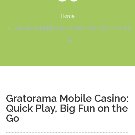
Home
Gratorama Mobile Casino: Quick Play, Big Fun on the
Go
Gratorama Mobile Casino:
Quick Play, Big Fun on the
Go