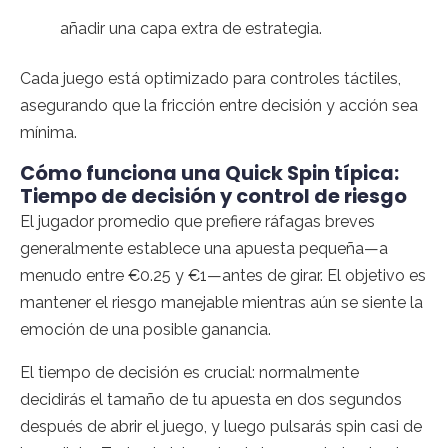
añadir una capa extra de estrategia.
Cada juego está optimizado para controles táctiles,
asegurando que la fricción entre decisión y acción sea
mínima.
Cómo funciona una Quick Spin típica:
Tiempo de decisión y control de riesgo
El jugador promedio que prefiere ráfagas breves
generalmente establece una apuesta pequeña—a
menudo entre €0.25 y €1—antes de girar. El objetivo es
mantener el riesgo manejable mientras aún se siente la
emoción de una posible ganancia.
El tiempo de decisión es crucial: normalmente
decidirás el tamaño de tu apuesta en dos segundos
después de abrir el juego, y luego pulsarás spin casi de