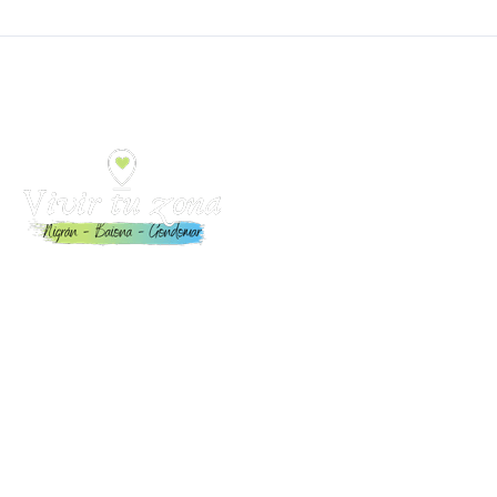
Toda la información para Vivir y Disfrutar Nigrán, Baiona
y Gondomar: Eventos, playas, restaurantes,
alojamientos, servicios y mucho más.
Enlaces de interés