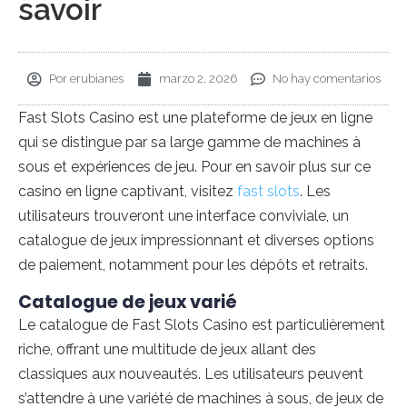
savoir
Por
erubianes
marzo 2, 2026
No hay comentarios
Fast Slots Casino est une plateforme de jeux en ligne
qui se distingue par sa large gamme de machines à
sous et expériences de jeu. Pour en savoir plus sur ce
casino en ligne captivant, visitez
fast slots
. Les
utilisateurs trouveront une interface conviviale, un
catalogue de jeux impressionnant et diverses options
de paiement, notamment pour les dépôts et retraits.
Catalogue de jeux varié
Le catalogue de Fast Slots Casino est particulièrement
riche, offrant une multitude de jeux allant des
classiques aux nouveautés. Les utilisateurs peuvent
s’attendre à une variété de machines à sous, de jeux de