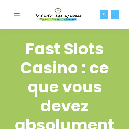
Fast Slots
Casino : ce
que vous
devez
absolument