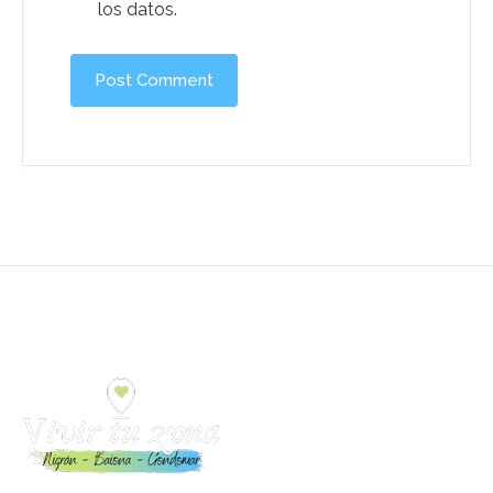
los datos.