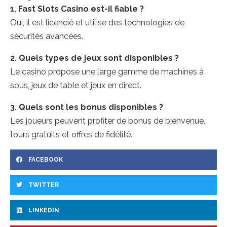
1. Fast Slots Casino est-il fiable ?
Oui, il est licencié et utilise des technologies de
sécurités avancées.
2. Quels types de jeux sont disponibles ?
Le casino propose une large gamme de machines à
sous, jeux de table et jeux en direct.
3. Quels sont les bonus disponibles ?
Les joueurs peuvent profiter de bonus de bienvenue,
tours gratuits et offres de fidélité.
FACEBOOK
TWITTER
LINKEDIN