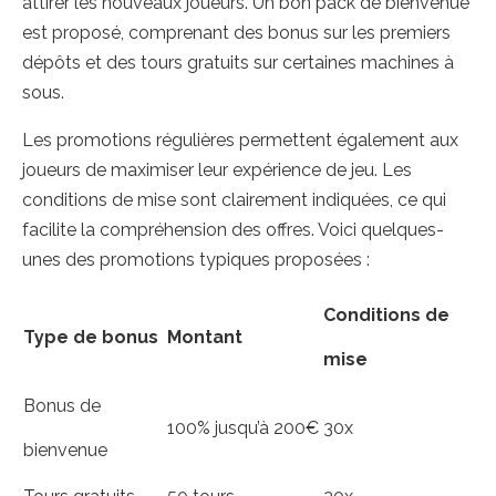
attirer les nouveaux joueurs. Un bon pack de bienvenue
est proposé, comprenant des bonus sur les premiers
dépôts et des tours gratuits sur certaines machines à
sous.
Les promotions régulières permettent également aux
joueurs de maximiser leur expérience de jeu. Les
conditions de mise sont clairement indiquées, ce qui
facilite la compréhension des offres. Voici quelques-
unes des promotions typiques proposées :
Conditions de
Type de bonus
Montant
mise
Bonus de
100% jusqu’à 200€
30x
bienvenue