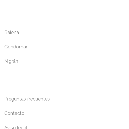
Localidades
Baiona
Gondomar
Nigrán
Información y Contacto
Preguntas frecuentes
Contacto
Aviso legal