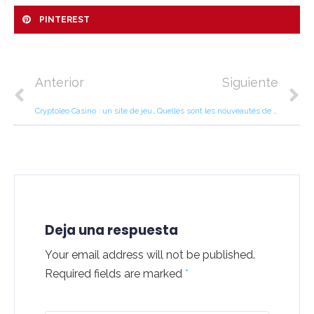
PINTEREST
Anterior
Siguiente
Cryptoleo Casino : un site de jeu sécurisé et fiable
Quelles sont les nouveautés de Spinit Casino à découvrir ?
Deja una respuesta
Your email address will not be published.
Required fields are marked
*