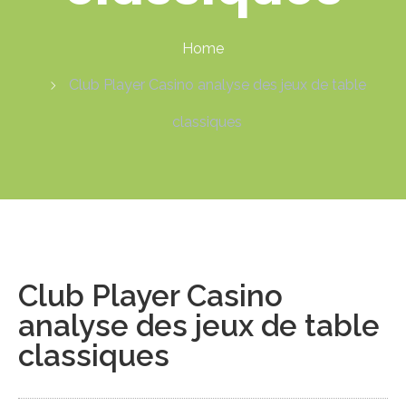
Home
Club Player Casino analyse des jeux de table
classiques
Club Player Casino
analyse des jeux de table
classiques