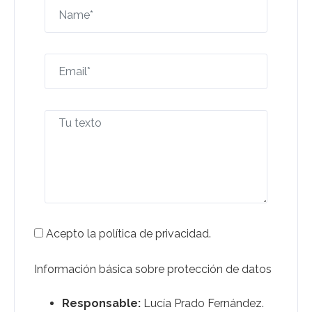
Acepto la política de privacidad.
Información básica sobre protección de datos
Responsable:
Lucía Prado Fernández.