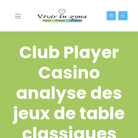
Club Player
Casino
analyse des
jeux de table
classiques