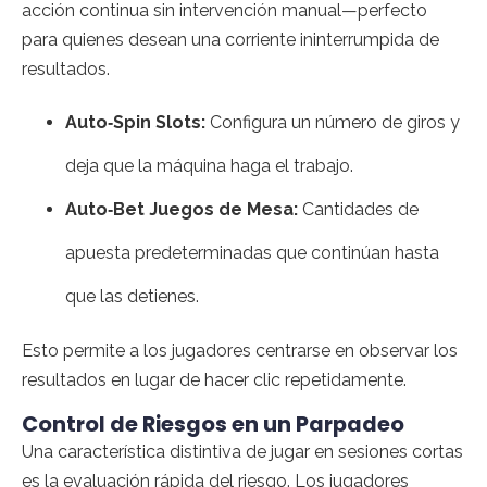
acción continua sin intervención manual—perfecto
para quienes desean una corriente ininterrumpida de
resultados.
Auto‑Spin Slots:
Configura un número de giros y
deja que la máquina haga el trabajo.
Auto‑Bet Juegos de Mesa:
Cantidades de
apuesta predeterminadas que continúan hasta
que las detienes.
Esto permite a los jugadores centrarse en observar los
resultados en lugar de hacer clic repetidamente.
Control de Riesgos en un Parpadeo
Una característica distintiva de jugar en sesiones cortas
es la evaluación rápida del riesgo. Los jugadores