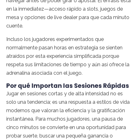
navegar antes de poder girar o apostar. El énfasis está
en la inmediatez—acceso rápido a slots, juegos de
mesa y opciones de live dealer para que cada minuto
cuente.
Incluso los jugadores experimentados que
normalmente pasan horas en estrategia se sienten
atraídos por esta experiencia simplificada porque
respeta sus limitaciones de tiempo y aún así ofrece la
adrenalina asociada con el juego.
Por qué Importan las Sesiones Rápidas
Jugar en sesiones cortas y de alta intensidad no es
solo una tendencia; es una respuesta a estilos de vida
modernos que valoran la eficiencia y la gratificación
instantánea. Para muchos jugadores, una pausa de
cinco minutos se convierte en una oportunidad para
probar suerte, buscar una pequeña ganancia o