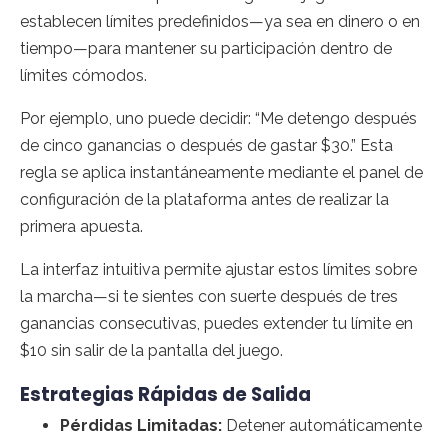
establecen límites predefinidos—ya sea en dinero o en
tiempo—para mantener su participación dentro de
límites cómodos.
Por ejemplo, uno puede decidir: “Me detengo después
de cinco ganancias o después de gastar $30.” Esta
regla se aplica instantáneamente mediante el panel de
configuración de la plataforma antes de realizar la
primera apuesta.
La interfaz intuitiva permite ajustar estos límites sobre
la marcha—si te sientes con suerte después de tres
ganancias consecutivas, puedes extender tu límite en
$10 sin salir de la pantalla del juego.
Estrategias Rápidas de Salida
Pérdidas Limitadas:
Detener automáticamente