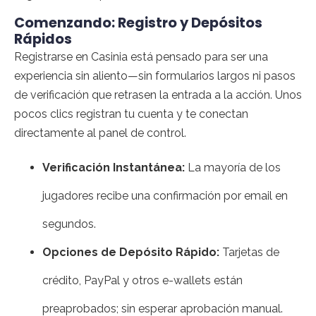
Comenzando: Registro y Depósitos
Rápidos
Registrarse en Casinia está pensado para ser una
experiencia sin aliento—sin formularios largos ni pasos
de verificación que retrasen la entrada a la acción. Unos
pocos clics registran tu cuenta y te conectan
directamente al panel de control.
Verificación Instantánea:
La mayoría de los
jugadores recibe una confirmación por email en
segundos.
Opciones de Depósito Rápido:
Tarjetas de
crédito, PayPal y otros e-wallets están
preaprobados; sin esperar aprobación manual.