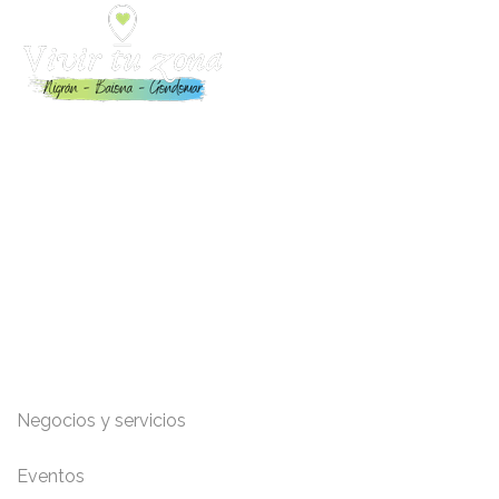
Toda la información para Vivir y Disfrutar Nigrán, Baiona
y Gondomar: Eventos, playas, restaurantes,
alojamientos, servicios y mucho más.
Enlaces de interés
Negocios y servicios
Eventos