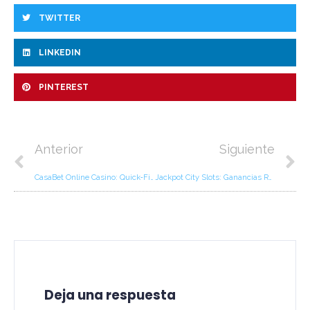
TWITTER
LINKEDIN
PINTEREST
Anterior
Siguiente
CasaBet Online Casino: Quick‑Fire Wins for the Modern Player
Jackpot City Slots: Ganancias Rápidas y Emociones Instantáneas
Deja una respuesta