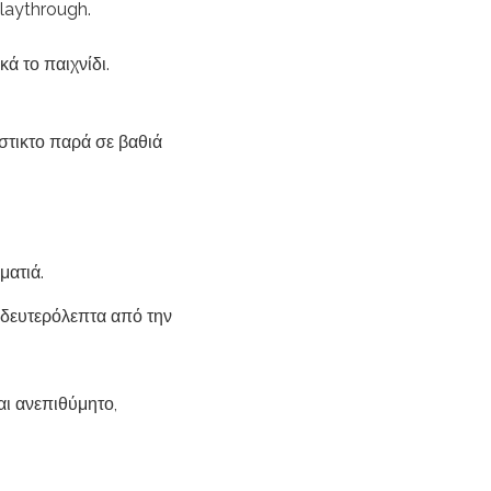
laythrough.
ά το παιχνίδι.
νστικτο παρά σε βαθιά
ατιά.
δευτερόλεπτα από την
αι ανεπιθύμητο,