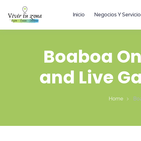
Inicio
Negocios Y Servicio
Boaboa Onl
and Live G
Home
Boa