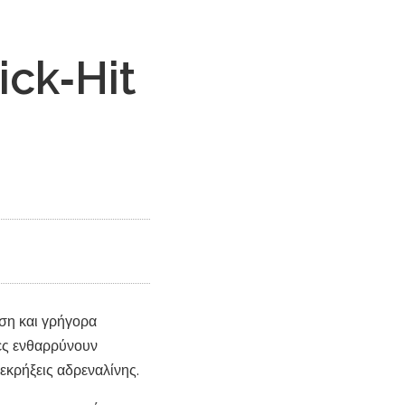
ick‑Hit
άση και γρήγορα
ες ενθαρρύνουν
εκρήξεις αδρεναλίνης.