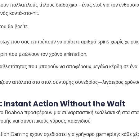
έουν πολλαπλούς τίτλους διαδοχικά—ένας slot για τον ενθουσι
νός κοντά‑στο‑hit.
ου θα βρείτε:
play που σας επιτρέπουν να ορίσετε αριθμό spins χωρίς χειροκί
spin που μειώνουν τον χρόνο animation.
ταβλητότητας που μπορούν να αποφέρουν μεγάλα κέρδη σε ένα 
ριάζουν απόλυτα στο στυλ σύντομης συνεδρίας—λιγότερος χρόνο
o: Instant Action Without the Wait
στο Boaboa προσφέρουν μια συναρπαστική εναλλακτική στα στατ
ανομής και συνοπτικούς γύρους παιχνιδιού.
lution Gaming έχουν σχεδιαστεί για γρήγορο gameplay: κάθε χέρι