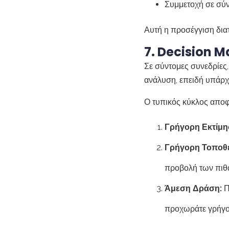
Συμμετοχή σε σύν
Αυτή η προσέγγιση διατ
7. Decision 
Σε σύντομες συνεδρίες,
ανάλυση, επειδή υπάρχε
Ο τυπικός κύκλος αποφ
Γρήγορη Εκτίμη
Γρήγορη Τοποθέ
προβολή των πιθ
Άμεση Δράση:
Π
προχωράτε γρήγο