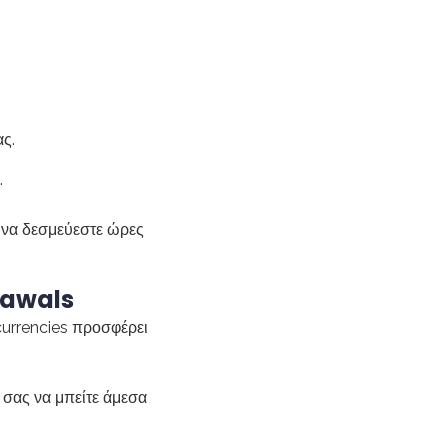
ς.
.
ς να δεσμεύεστε ώρες
rawals
currencies προσφέρει
 σας να μπείτε άμεσα