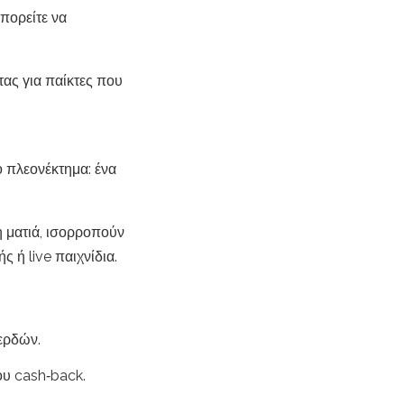
πορείτε να
ας για παίκτες που
 πλεονέκτημα: ένα
η ματιά, ισορροπούν
 ή live παιχνίδια.
ερδών.
ου cash‑back.