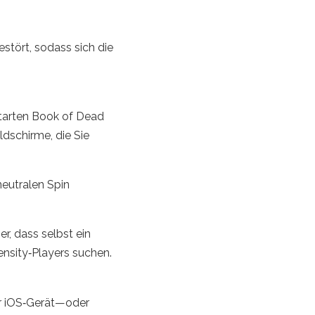
stört, sodass sich die
 starten Book of Dead
dschirme, die Sie
neutralen Spin
r, dass selbst ein
nsity‑Players suchen.
er iOS‑Gerät—oder