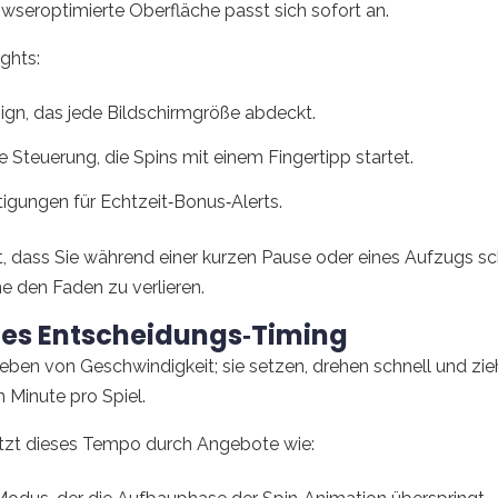
seroptimierte Oberfläche passt sich sofort an.
ghts:
gn, das jede Bildschirmgröße abdeckt.
 Steuerung, die Spins mit einem Fingertipp startet.
igungen für Echtzeit‑Bonus‑Alerts.
 dass Sie während einer kurzen Pause oder eines Aufzugs schn
e den Faden zu verlieren.
lles Entscheidungs‑Timing
leben von Geschwindigkeit; sie setzen, drehen schnell und zi
n Minute pro Spiel.
ützt dieses Tempo durch Angebote wie: