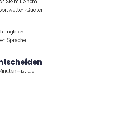
en Sie mit einem
 Sportwetten‑Quoten
ch englische
gten Sprache
entscheiden
Minuten—ist die