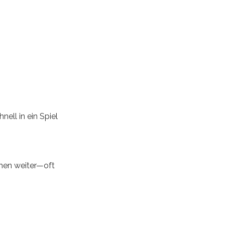
ell in ein Spiel
ehen weiter—oft