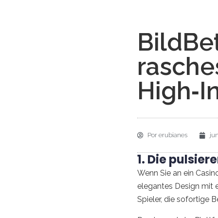
BildBe
rasche
High‑I
Por
erubianes
ju
1. Die pulsie
Wenn Sie an ein Casino
elegantes Design mit 
Spieler, die sofortige 