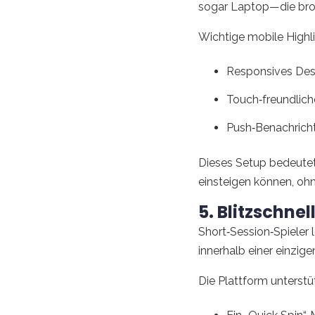
sogar Laptop—die brow
Wichtige mobile Highli
Responsives Desi
Touch‑freundliche
Push‑Benachricht
Dieses Setup bedeutet,
einsteigen können, ohn
5. Blitzschne
Short‑Session‑Spieler 
innerhalb einer einzige
Die Plattform unterst