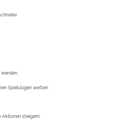
schnelle
t werden.
chen Spielzügen wetten
 Aktionen steigern: