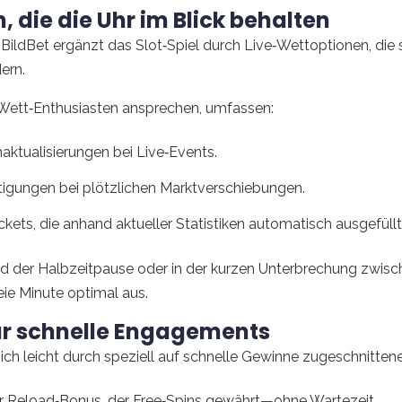
n, die die Uhr im Blick behalten
BildBet ergänzt das Slot‑Spiel durch Live‑Wettoptionen, die 
ern.
e Wett‑Enthusiasten ansprechen, umfassen:
aktualisierungen bei Live‑Events.
igungen bei plötzlichen Marktverschiebungen.
ckets, die anhand aktueller Statistiken automatisch ausgefüll
d der Halbzeitpause oder in der kurzen Unterbrechung zwis
eie Minute optimal aus.
für schnelle Engagements
ich leicht durch speziell auf schnelle Gewinne zugeschnittene
r Reload‑Bonus, der Free‑Spins gewährt—ohne Wartezeit.