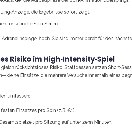
‑Modus, der die Aufbauphase der Spin‑Animation überspringt.
lung‑Anzeige, die Ergebnisse sofort zeigt.
n für schnelle Spin‑Serien.
 Adrenalinspiegel hoch; Sie sind immer bereit für den nächst
tes Risiko im High‑Intensity‑Spiel
 gleich rücksichtsloses Risiko. Stattdessen setzen Short‑Sessi
en—kleine Einsätze, die mehrere Versuche innerhalb eines be
gien umfassen:
festen Einsatzes pro Spin (z.B. €1).
esamtspielzeit pro Sitzung auf unter zehn Minuten.