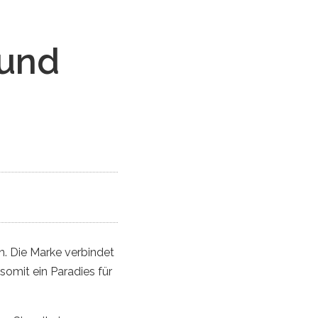
 und
n. Die Marke verbindet
omit ein Paradies für