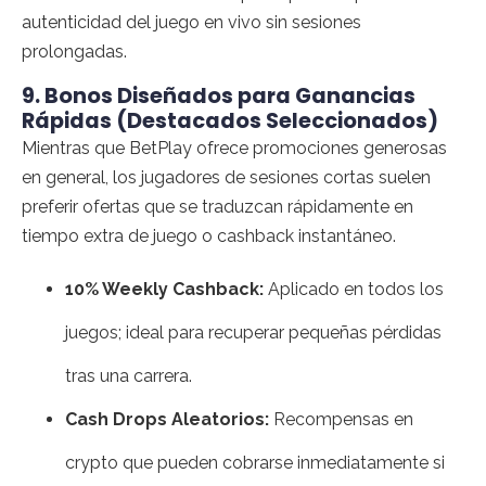
autenticidad del juego en vivo sin sesiones
prolongadas.
9. Bonos Diseñados para Ganancias
Rápidas (Destacados Seleccionados)
Mientras que BetPlay ofrece promociones generosas
en general, los jugadores de sesiones cortas suelen
preferir ofertas que se traduzcan rápidamente en
tiempo extra de juego o cashback instantáneo.
10% Weekly Cashback:
Aplicado en todos los
juegos; ideal para recuperar pequeñas pérdidas
tras una carrera.
Cash Drops Aleatorios:
Recompensas en
crypto que pueden cobrarse inmediatamente si