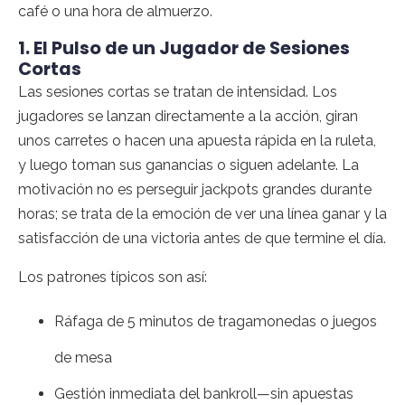
café o una hora de almuerzo.
1. El Pulso de un Jugador de Sesiones
Cortas
Las sesiones cortas se tratan de intensidad. Los
jugadores se lanzan directamente a la acción, giran
unos carretes o hacen una apuesta rápida en la ruleta,
y luego toman sus ganancias o siguen adelante. La
motivación no es perseguir jackpots grandes durante
horas; se trata de la emoción de ver una línea ganar y la
satisfacción de una victoria antes de que termine el día.
Los patrones típicos son así:
Ráfaga de 5 minutos de tragamonedas o juegos
de mesa
Gestión inmediata del bankroll—sin apuestas