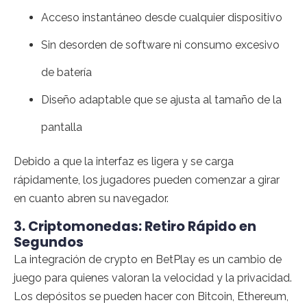
Acceso instantáneo desde cualquier dispositivo
Sin desorden de software ni consumo excesivo
de batería
Diseño adaptable que se ajusta al tamaño de la
pantalla
Debido a que la interfaz es ligera y se carga
rápidamente, los jugadores pueden comenzar a girar
en cuanto abren su navegador.
3. Criptomonedas: Retiro Rápido en
Segundos
La integración de crypto en BetPlay es un cambio de
juego para quienes valoran la velocidad y la privacidad.
Los depósitos se pueden hacer con Bitcoin, Ethereum,