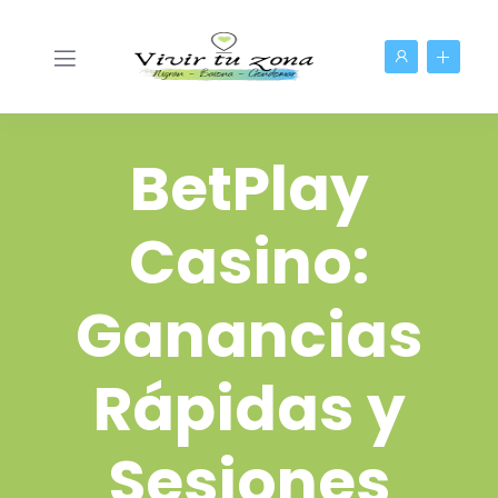
BetPlay
Casino:
Ganancias
Rápidas y
Sesiones