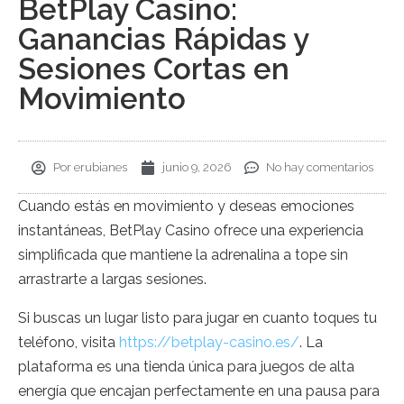
BetPlay Casino:
Ganancias Rápidas y
Sesiones Cortas en
Movimiento
Por
erubianes
junio 9, 2026
No hay comentarios
Cuando estás en movimiento y deseas emociones
instantáneas, BetPlay Casino ofrece una experiencia
simplificada que mantiene la adrenalina a tope sin
arrastrarte a largas sesiones.
Si buscas un lugar listo para jugar en cuanto toques tu
teléfono, visita
https://betplay-casino.es/
. La
plataforma es una tienda única para juegos de alta
energía que encajan perfectamente en una pausa para