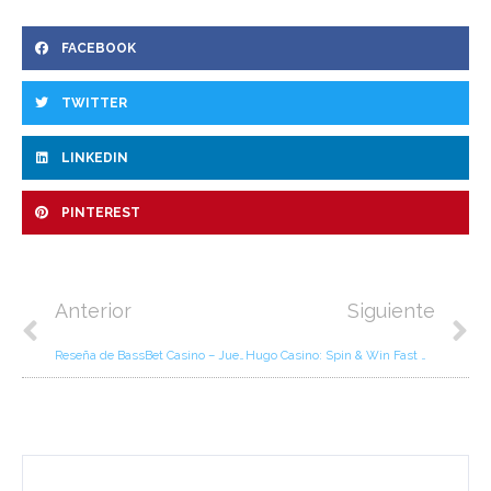
FACEBOOK
TWITTER
LINKEDIN
PINTEREST
Anterior
Siguiente
Reseña de BassBet Casino – Juega Rápido para Ganancias Instantáneas
Hugo Casino: Spin & Win Fast with 7000+ Slots and Live Action