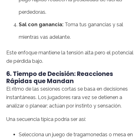
perdedoras.
Sal con ganancia:
Toma tus ganancias y sal
mientras vas adelante.
Este enfoque mantiene la tensión alta pero el potencial
de pérdida bajo.
6. Tiempo de Decisión: Reacciones
Rápidas que Mandan
El ritmo de las sesiones cortas se basa en decisiones
instantáneas. Los jugadores rara vez se detienen a
analizar o planear; actúan por instinto y sensación.
Una secuencia típica podría ser así:
Selecciona un juego de tragamonedas o mesa en