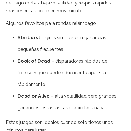
de pago cortas, baja volatilidad y respins rápidos
mantienen la acción en movimiento.
Algunos favoritos para rondas relámpago:
Starburst
– giros simples con ganancias
pequeñas frecuentes
Book of Dead
– disparadores rápidos de
free‑spin que pueden duplicar tu apuesta
rápidamente
Dead or Alive
– alta volatilidad pero grandes
ganancias instantáneas si aciertas una vez
Estos juegos son ideales cuando solo tienes unos
minutos para jugar.