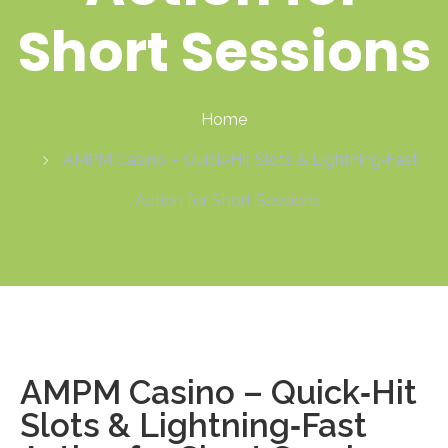
Short Sessions
Home
AMPM Casino – Quick‑Hit Slots & Lightning‑Fast
Action for Short Sessions
AMPM Casino – Quick‑Hit
Slots & Lightning‑Fast