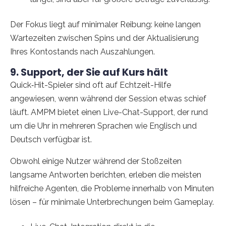
Der Fokus liegt auf minimaler Reibung: keine langen
Wartezeiten zwischen Spins und der Aktualisierung
Ihres Kontostands nach Auszahlungen.
9. Support, der Sie auf Kurs hält
Quick‑Hit-Spieler sind oft auf Echtzeit-Hilfe
angewiesen, wenn während der Session etwas schief
läuft. AMPM bietet einen Live-Chat-Support, der rund
um die Uhr in mehreren Sprachen wie Englisch und
Deutsch verfügbar ist.
Obwohl einige Nutzer während der Stoßzeiten
langsame Antworten berichten, erleben die meisten
hilfreiche Agenten, die Probleme innerhalb von Minuten
lösen – für minimale Unterbrechungen beim Gameplay.