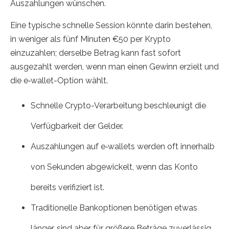
Auszahlungen wünschen.
Eine typische schnelle Session könnte darin bestehen,
in weniger als fünf Minuten €50 per Krypto
einzuzahlen; derselbe Betrag kann fast sofort
ausgezahlt werden, wenn man einen Gewinn erzielt und
die e‑wallet-Option wählt.
Schnelle Crypto-Verarbeitung beschleunigt die
Verfügbarkeit der Gelder.
Auszahlungen auf e‑wallets werden oft innerhalb
von Sekunden abgewickelt, wenn das Konto
bereits verifiziert ist.
Traditionelle Bankoptionen benötigen etwas
länger, sind aber für größere Beträge zuverlässig.