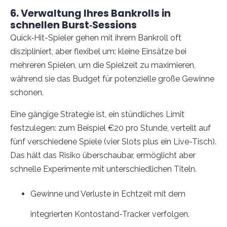
6. Verwaltung Ihres Bankrolls in
schnellen Burst‑Sessions
Quick‑Hit-Spieler gehen mit ihrem Bankroll oft
diszipliniert, aber flexibel um: kleine Einsätze bei
mehreren Spielen, um die Spielzeit zu maximieren,
während sie das Budget für potenzielle große Gewinne
schonen.
Eine gängige Strategie ist, ein stündliches Limit
festzulegen: zum Beispiel €20 pro Stunde, verteilt auf
fünf verschiedene Spiele (vier Slots plus ein Live-Tisch).
Das hält das Risiko überschaubar, ermöglicht aber
schnelle Experimente mit unterschiedlichen Titeln.
Gewinne und Verluste in Echtzeit mit dem
integrierten Kontostand-Tracker verfolgen.