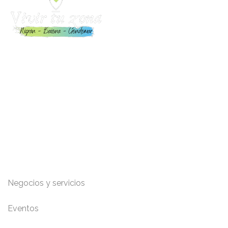
Toda la información para Vivir y Disfrutar Nigrán, Baiona
y Gondomar: Eventos, playas, restaurantes,
alojamientos, servicios y mucho más.
Enlaces de interés
Negocios y servicios
Eventos