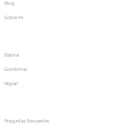
Blog
Sobre mí
Localidades
Baiona
Gondomar
Nigrán
Información y Contacto
Preguntas frecuentes