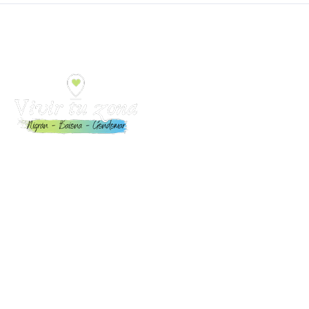
Toda la información para Vivir y Disfrutar Nigrán, Baiona y
Gondomar: Eventos, playas, restaurantes, alojamientos,
servicios y mucho más.
Enlaces de interés