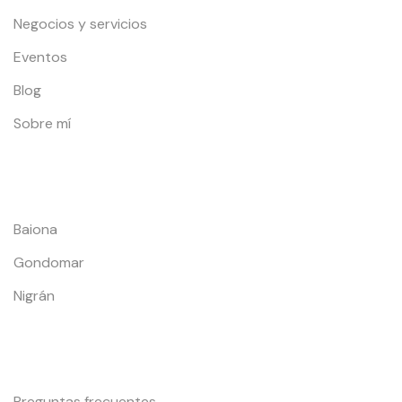
Negocios y servicios
Eventos
Blog
Sobre mí
Localidades
Baiona
Gondomar
Nigrán
Información y Contacto
Preguntas frecuentes