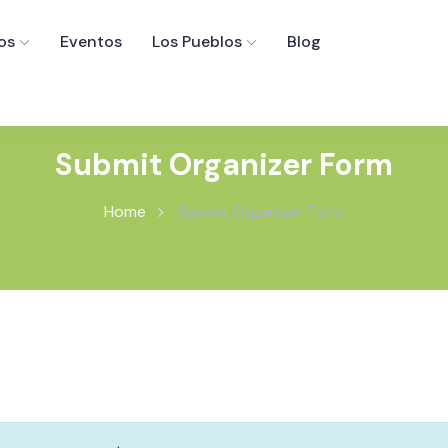
os
Eventos
Los Pueblos
Blog
Submit Organizer Form
Home
Submit Organizer Form