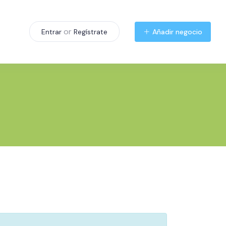
or
Añadir negocio
Entrar
Regístrate