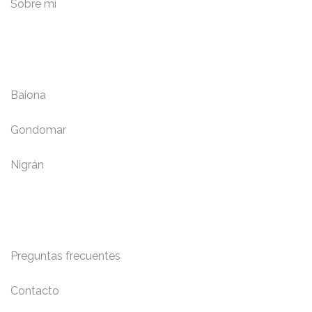
Sobre mí
Localidades
Baiona
Gondomar
Nigrán
Información y Contacto
Preguntas frecuentes
Contacto