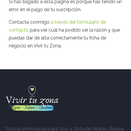
Si has llegado a esta página es porque has tenido un
error en el pago de tu suscripción.
Contacta conmigo
a través del formulario de
contacto
para ver cuál ha podido ser la razón y que
puedas dar de alta correctamente tu ficha de
negocio en Vivir tu Zona.
Toda la información para Vivir y Disfrutar Nigrán, Baiona