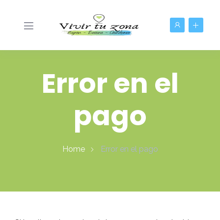
Error en el
pago
Home
Error en el pago